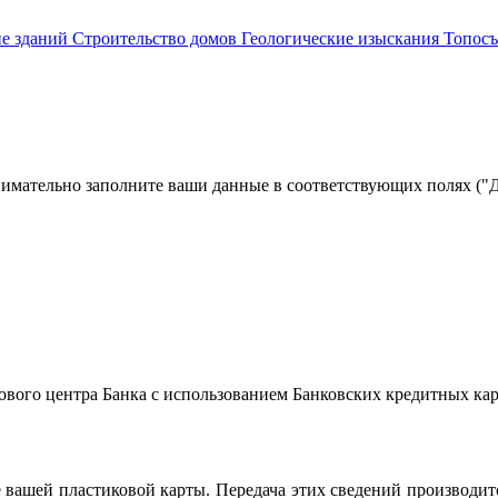
е зданий
Строительство домов
Геологические изыскания
Топосъ
имательно заполните ваши данные в соответствующих полях ("Да
ового центра Банка с использованием Банковских кредитных ка
 вашей пластиковой карты. Передача этих сведений производит