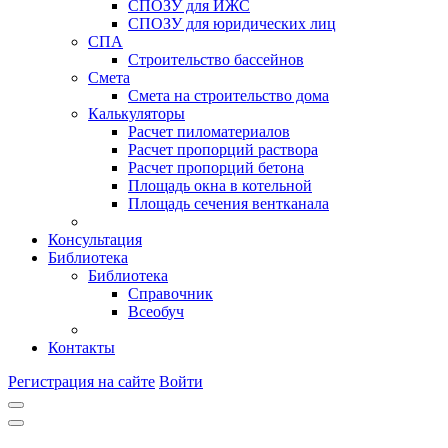
СПОЗУ для ИЖС
СПОЗУ для юридических лиц
СПА
Строительство бассейнов
Смета
Смета на строительство дома
Калькуляторы
Расчет пиломатериалов
Расчет пропорций раствора
Расчет пропорций бетона
Площадь окна в котельной
Площадь сечения вентканала
Консультация
Библиотека
Библиотека
Справочник
Всеобуч
Контакты
Регистрация на сайте
Войти