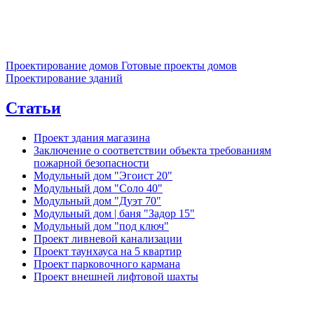
Проектирование домов
Готовые проекты домов
Проектирование зданий
Статьи
Проект здания магазина
Заключение о соответствии объекта требованиям
пожарной безопасности
Модульный дом "Эгоист 20"
Модульный дом "Соло 40"
Модульный дом "Дуэт 70"
Модульный дом | баня "Задор 15"
Модульный дом "под ключ"
Проект ливневой канализации
Проект таунхауса на 5 квартир
Проект парковочного кармана
Проект внешней лифтовой шахты