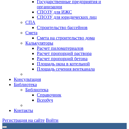
Государственные предприятия и
организации
СПОЗУ для ИЖС
СПОЗУ для юридических лиц
СПА
Строительство бассейнов
Смета
Смета на строительство дома
Калькуляторы
Расчет пиломатериалов
Расчет пропорций раствора
Расчет пропорций бетона
Площадь окна в котельной
Площадь сечения вентканала
Консультация
Библиотека
Библиотека
Справочник
Всеобуч
Контакты
Регистрация на сайте
Войти