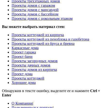
Проекты трехэтажных домов
Проекты домов с гаражом
Проекты домов с мансардой
Проекты домов с бассейном
Проекты домов с цокольным этажом
Вы можете выбрать материал стен:
Проекты коттеджей из кирпича
Проекты коттеджей из пеноблока и газобетона
Проекты коттеджей из бруса и бревна
Каркасные дома
Проект гаража
Проект бани
Проекты загородных домов
Проекты дачных домов
Проекты домов из кирпича
Проект дома
Проекты коттеджей
Хорошие дома
Обнаружив в тексте ошибку, выделите ее и нажмите
Ctrl +
Enter
О Компании
|
Подключиться к порталу
|