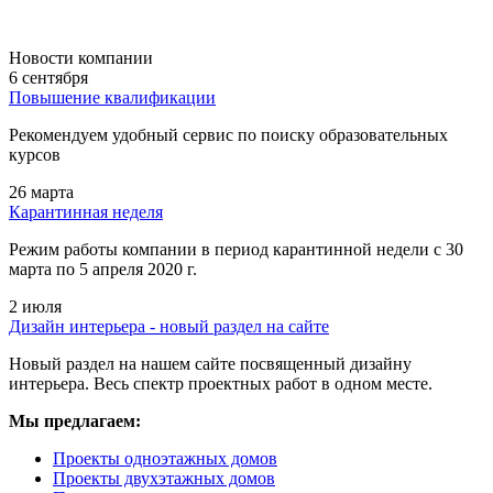
Новости компании
6 сентября
Повышение квалификации
Рекомендуем удобный сервис по поиску образовательных
курсов
26 марта
Карантинная неделя
Режим работы компании в период карантинной недели c 30
марта по 5 апреля 2020 г.
2 июля
Дизайн интерьера - новый раздел на сайте
Новый раздел на нашем сайте посвященный дизайну
интерьера. Весь спектр проектных работ в одном месте.
Мы предлагаем:
Проекты одноэтажных домов
Проекты двухэтажных домов