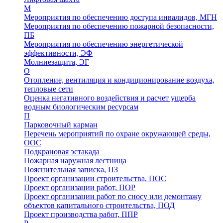
М
Мероприятия по обеспечению доступа инвалидов, МГН
Мероприятия по обеспечению пожарной безопасности,
ПБ
Мероприятия по обеспечению энергетической
эффективности, ЭФ
Молниезащита, ЭГ
О
Отопление, вентиляция и кондиционирование воздуха,
тепловые сети
Оценка негативного воздействия и расчет ущерба
водным биологическим ресурсам
П
Парковочный карман
Перечень мероприятий по охране окружающей среды,
ООС
Подкрановая эстакада
Пожарная наружная лестница
Пояснительная записка, ПЗ
Проект организации строительства, ПОС
Проект организации работ, ПОР
Проект организации работ по сносу или демонтажу
объектов капитального строительства, ПОД
Проект производства работ, ППР