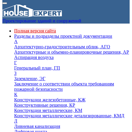
Проектирование зданий и сооружений
Полная версия сайта
Разделы и подразделы проектной документации
А
Архитектурно-градостроительным облик, АГО
Архитектурные и объемно-планировочные решения, АР
Аспирация воздуха
Г
Генеральный план, ГП
З
Заземление, ЭГ
Заключение о соответствии объекта требованиям
пожарной безопасности
К
Конструкции железобетонные, КЖ
Конструктивные решения, КР
Конструкции металлические, КМ
Конструкции металлические детализированные, КМД
Л
Ливневая канализация
Лифтовая шахта