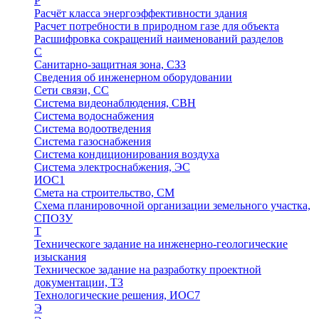
Р
Расчёт класса энергоэффективности здания
Расчет потребности в природном газе для объекта
Расшифровка сокращений наименований разделов
С
Санитарно-защитная зона, СЗЗ
Сведения об инженерном оборудовании
Сети связи, СС
Система видеонаблюдения, СВН
Система водоснабжения
Система водоотведения
Система газоснабжения
Система кондиционирования воздуха
Система электроснабжения, ЭС
ИОС1
Смета на строительство, СМ
Схема планировочной организации земельного участка,
СПОЗУ
Т
Техническоге задание на инженерно-геологические
изыскания
Техническое задание на разработку проектной
документации, ТЗ
Технологические решения, ИОC7
Э