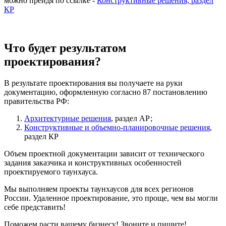
можно прейдя по ссылке -
Конструктивные решения, раздел
КР
Что будет результатом
проектирования?
В результате проектирования вы получаете на руки
документацию, оформленную согласно 87 постановлению
правительства РФ:
Архитектурные решения
, раздел АР;
Конструктивные и объемно-планировочные решения
,
раздел КР
Объем проектной документации зависит от технического
задания заказчика и конструктивных особенностей
проектируемого таунхауса.
Мы выполняем проекты таунхаусов для всех регионов
России. Удаленное проектирование, это проще, чем вы могли
себе представить!
Поможем расти вашему бизнесу! Звоните и пишите!