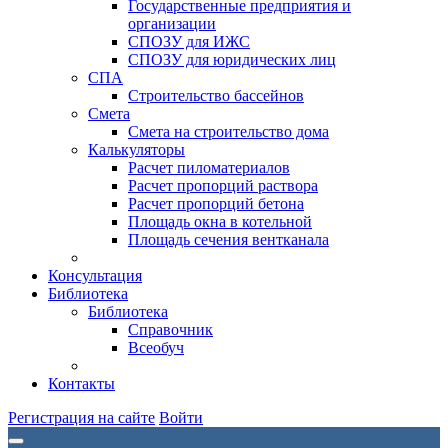
Государственные предприятия и
организации
СПОЗУ для ИЖС
СПОЗУ для юридических лиц
СПА
Строительство бассейнов
Смета
Смета на строительство дома
Калькуляторы
Расчет пиломатериалов
Расчет пропорций раствора
Расчет пропорций бетона
Площадь окна в котельной
Площадь сечения вентканала
Консультация
Библиотека
Библиотека
Справочник
Всеобуч
Контакты
Регистрация на сайте
Войти