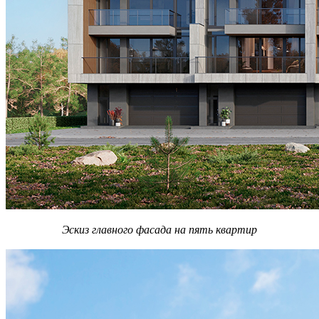
Эскиз главного фасада на пять квартир