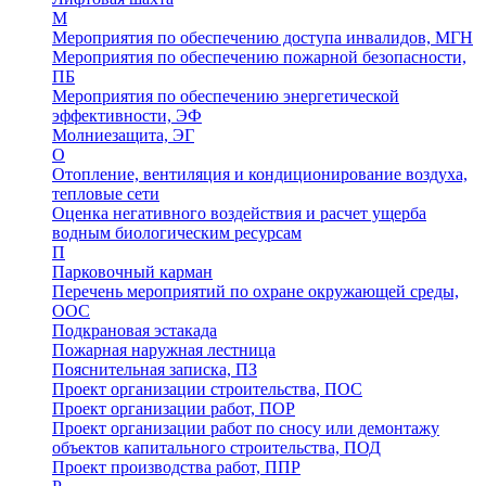
М
Мероприятия по обеспечению доступа инвалидов, МГН
Мероприятия по обеспечению пожарной безопасности,
ПБ
Мероприятия по обеспечению энергетической
эффективности, ЭФ
Молниезащита, ЭГ
О
Отопление, вентиляция и кондиционирование воздуха,
тепловые сети
Оценка негативного воздействия и расчет ущерба
водным биологическим ресурсам
П
Парковочный карман
Перечень мероприятий по охране окружающей среды,
ООС
Подкрановая эстакада
Пожарная наружная лестница
Пояснительная записка, ПЗ
Проект организации строительства, ПОС
Проект организации работ, ПОР
Проект организации работ по сносу или демонтажу
объектов капитального строительства, ПОД
Проект производства работ, ППР