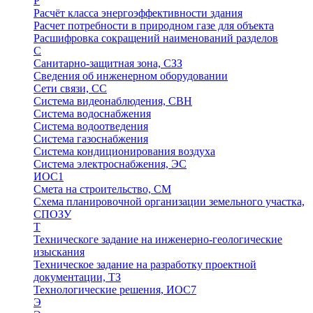
Р
Расчёт класса энергоэффективности здания
Расчет потребности в природном газе для объекта
Расшифровка сокращений наименований разделов
С
Санитарно-защитная зона, СЗЗ
Сведения об инженерном оборудовании
Сети связи, СС
Система видеонаблюдения, СВН
Система водоснабжения
Система водоотведения
Система газоснабжения
Система кондиционирования воздуха
Система электроснабжения, ЭС
ИОС1
Смета на строительство, СМ
Схема планировочной организации земельного участка,
СПОЗУ
Т
Техническоге задание на инженерно-геологические
изыскания
Техническое задание на разработку проектной
документации, ТЗ
Технологические решения, ИОC7
Э