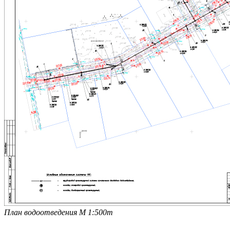
План водоотведения М 1:500т