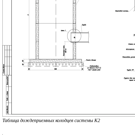
Таблица дождеприемных колодцев системы К2