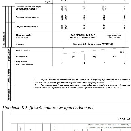
Профиль К2. Дождеприемные присоединения