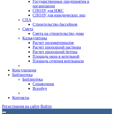
Государственные предприятия и
организации
СПОЗУ для ИЖС
СПОЗУ для юридических лиц
СПА
Строительство бассейнов
Смета
Смета на строительство дома
Калькуляторы
Расчет пиломатериалов
Расчет пропорций раствора
Расчет пропорций бетона
Площадь окна в котельной
Площадь сечения вентканала
Консультация
Библиотека
Библиотека
Справочник
Всеобуч
Контакты
Регистрация на сайте
Войти