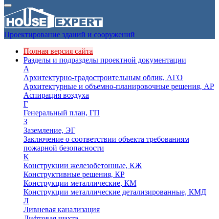
Проектирование зданий и сооружений
Полная версия сайта
Разделы и подразделы проектной документации
А
Архитектурно-градостроительным облик, АГО
Архитектурные и объемно-планировочные решения, АР
Аспирация воздуха
Г
Генеральный план, ГП
З
Заземление, ЭГ
Заключение о соответствии объекта требованиям
пожарной безопасности
К
Конструкции железобетонные, КЖ
Конструктивные решения, КР
Конструкции металлические, КМ
Конструкции металлические детализированные, КМД
Л
Ливневая канализация
Лифтовая шахта