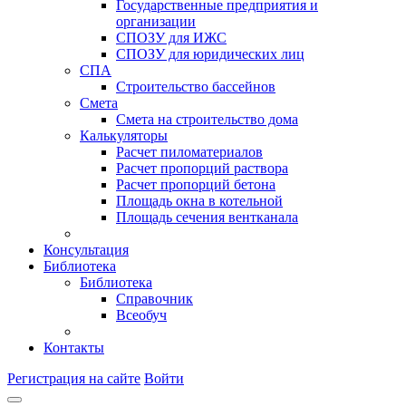
Государственные предприятия и
организации
СПОЗУ для ИЖС
СПОЗУ для юридических лиц
СПА
Строительство бассейнов
Смета
Смета на строительство дома
Калькуляторы
Расчет пиломатериалов
Расчет пропорций раствора
Расчет пропорций бетона
Площадь окна в котельной
Площадь сечения вентканала
Консультация
Библиотека
Библиотека
Справочник
Всеобуч
Контакты
Регистрация на сайте
Войти