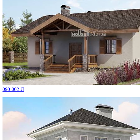
090-002-Л