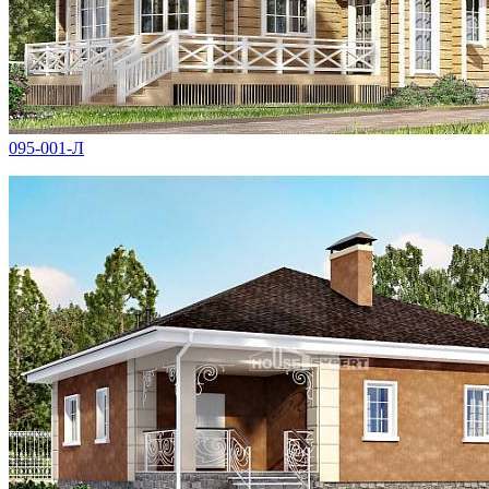
095-001-Л