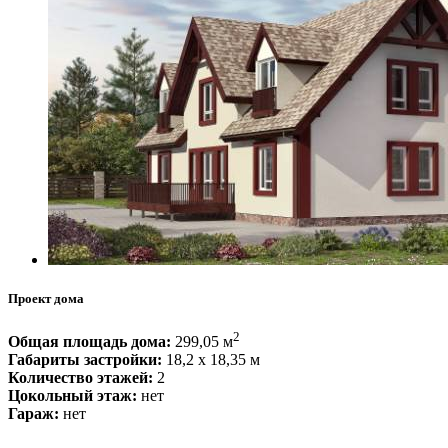
Проект дома
2
Общая площадь дома:
299,05 м
Габариты застройки:
18,2 x 18,35 м
Количество этажей:
2
Цокольный этаж:
нет
Гараж:
нет