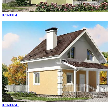
070-001-П
070-002-П