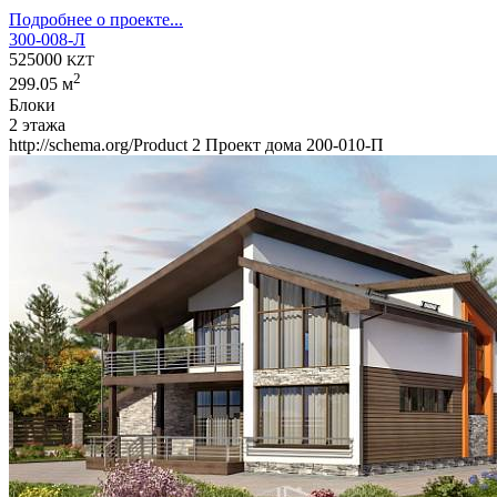
Подробнее о проекте...
300-008-Л
525000
KZT
2
299.05 м
Блоки
2 этажа
http://schema.org/Product
2
Проект дома 200-010-П