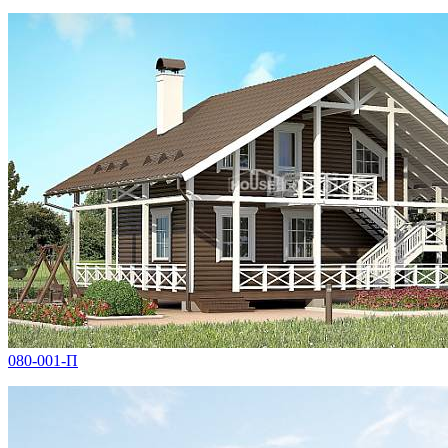
080-001-П