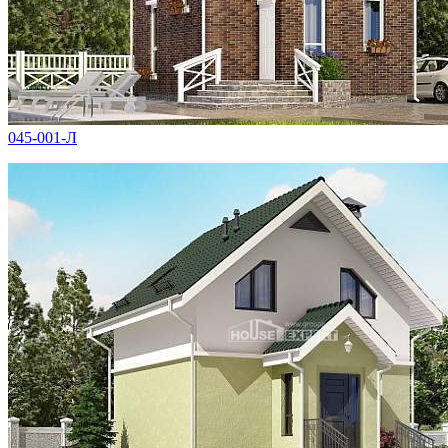
045-001-Л