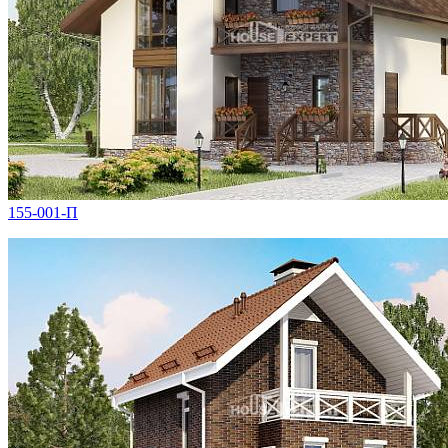
155-001-П