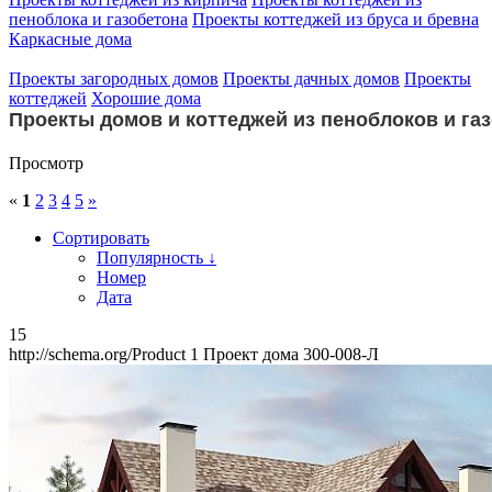
пеноблока и газобетона
Проекты коттеджей из бруса и бревна
Каркасные дома
Проекты загородных домов
Проекты дачных домов
Проекты
коттеджей
Хорошие дома
Проекты домов и коттеджей из пеноблоков и га
Просмотр
«
1
2
3
4
5
»
Сортировать
Популярность ↓
Номер
Дата
15
http://schema.org/Product
1
Проект дома 300-008-Л