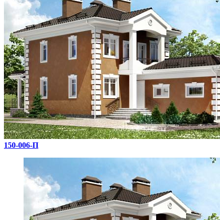
150-006-П