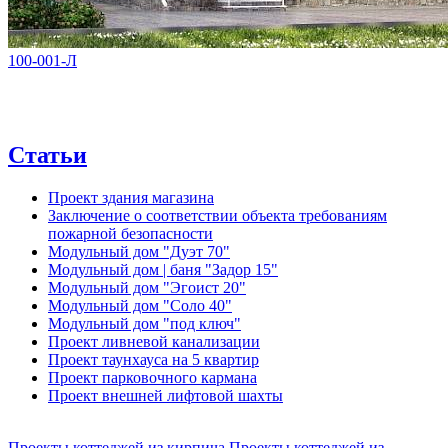
100-001-Л
Статьи
Проект здания магазина
Заключение о соответствии объекта требованиям
пожарной безопасности
Модульный дом "Дуэт 70"
Модульный дом | баня "Задор 15"
Модульный дом "Эгоист 20"
Модульный дом "Соло 40"
Модульный дом "под ключ"
Проект ливневой канализации
Проект таунхауса на 5 квартир
Проект парковочного кармана
Проект внешней лифтовой шахты
Проекты коттеджей из кирпича
Проекты коттеджей из