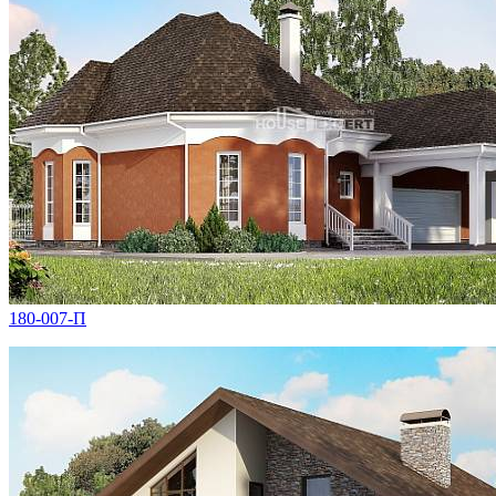
180-007-П