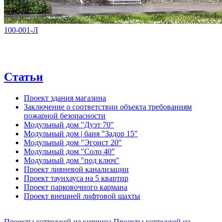
100-001-Л
Статьи
Проект здания магазина
Заключение о соответствии объекта требованиям
пожарной безопасности
Модульный дом "Дуэт 70"
Модульный дом | баня "Задор 15"
Модульный дом "Эгоист 20"
Модульный дом "Соло 40"
Модульный дом "под ключ"
Проект ливневой канализации
Проект таунхауса на 5 квартир
Проект парковочного кармана
Проект внешней лифтовой шахты
Проекты коттеджей из кирпича
Проекты коттеджей из