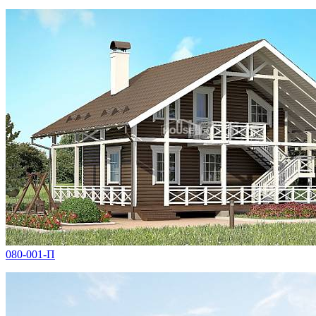
080-001-П