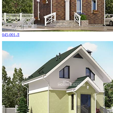
045-001-Л