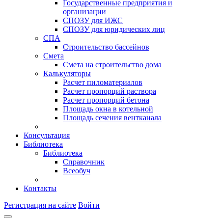
Государственные предприятия и
организации
СПОЗУ для ИЖС
СПОЗУ для юридических лиц
СПА
Строительство бассейнов
Смета
Смета на строительство дома
Калькуляторы
Расчет пиломатериалов
Расчет пропорций раствора
Расчет пропорций бетона
Площадь окна в котельной
Площадь сечения вентканала
Консультация
Библиотека
Библиотека
Справочник
Всеобуч
Контакты
Регистрация на сайте
Войти