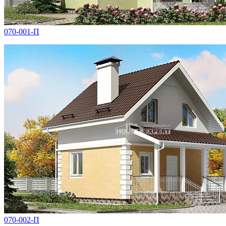
070-001-П
070-002-П