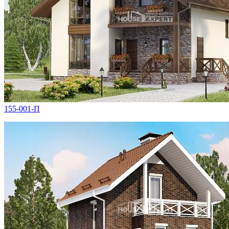
155-001-П