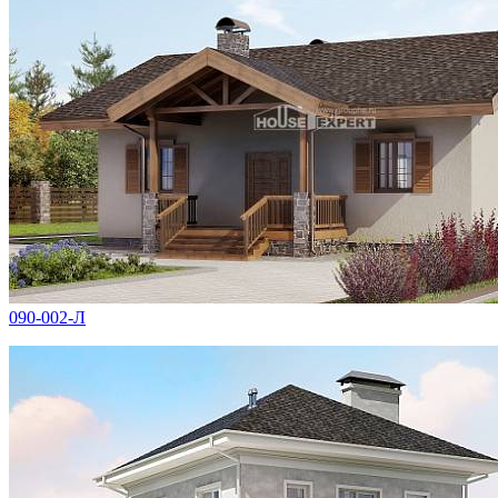
090-002-Л