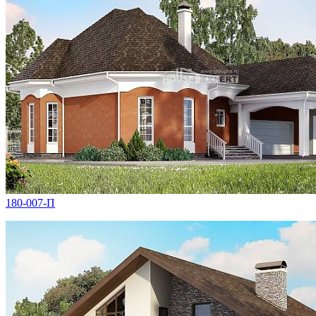
180-007-П