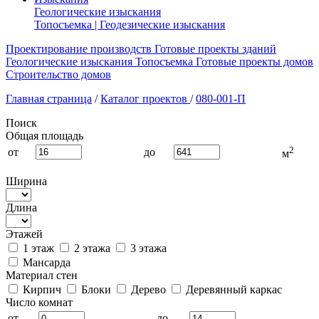
Геологические изыскания
Топосъемка | Геодезические изыскания
Проектирование производств
Готовые проекты зданий
Геологические изыскания
Топосъемка
Готовые проекты домов
Строительство домов
Главная страница
/
Каталог проектов
/
080-001-П
Поиск
Общая площадь
2
от
до
м
Ширина
Длина
Этажей
1 этаж
2 этажа
3 этажа
Мансарда
Материал стен
Кирпич
Блоки
Дерево
Деревянный каркас
Число комнат
от
до