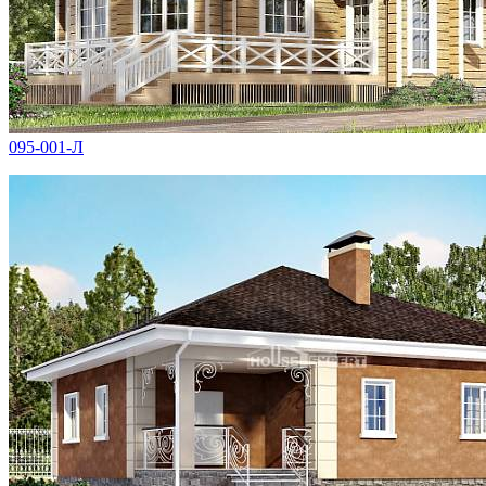
095-001-Л