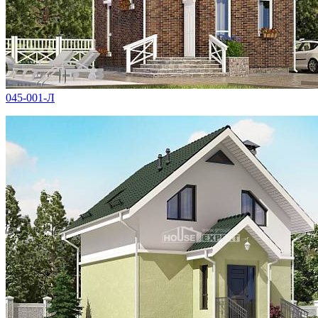
045-001-Л