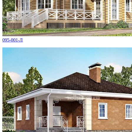
095-001-Л