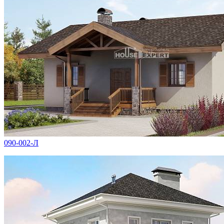
090-002-Л