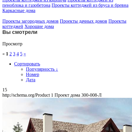
пеноблока и газобетона
Проекты коттеджей из бруса и бревна
Каркасные дома
Проекты загородных домов
Проекты дачных домов
Проекты
коттеджей
Хорошие дома
Вы смотрели
Просмотр
«
1
2
3
4
5
»
Сортировать
Популярность ↓
Номер
Дата
15
http://schema.org/Product
1
Проект дома 300-008-Л