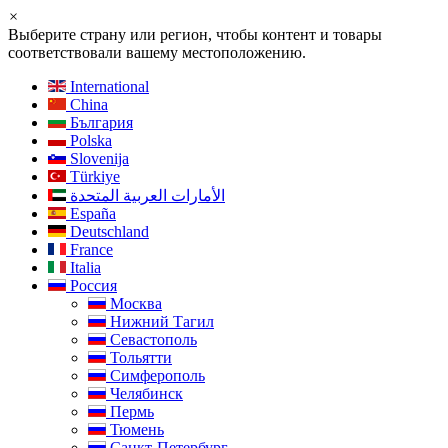
×
Выберите страну или регион, чтобы контент и товары
соответствовали вашему местоположению.
International
China
България
Polska
Slovenija
Türkiye
الأمارات العربية المتحدة
España
Deutschland
France
Italia
Россия
Москва
Нижний Тагил
Севастополь
Тольятти
Симферополь
Челябинск
Пермь
Тюмень
Санкт-Петербург