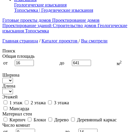
Геологические изыскания
Топосъемка | Геодезические изыскания
Готовые проекты домов
Проектирование домов
Проектирование зданий
Строительство домов
Геологические
изыскания
Топосъемка
Главная страница
/
Каталог проектов
/
Вы смотрели
Поиск
Общая площадь
2
от
до
м
Ширина
Длина
Этажей
1 этаж
2 этажа
3 этажа
Мансарда
Материал стен
Кирпич
Блоки
Дерево
Деревянный каркас
Число комнат
от
до