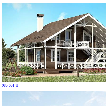
080-001-П