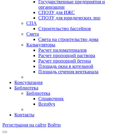
Государственные предприятия и
организации
СПОЗУ для ИЖС
СПОЗУ для юридических лиц
СПА
Строительство бассейнов
Смета
Смета на строительство дома
Калькуляторы
Расчет пиломатериалов
Расчет пропорций раствора
Расчет пропорций бетона
Площадь окна в котельной
Площадь сечения вентканала
Консультация
Библиотека
Библиотека
Справочник
Всеобуч
Контакты
Регистрация на сайте
Войти