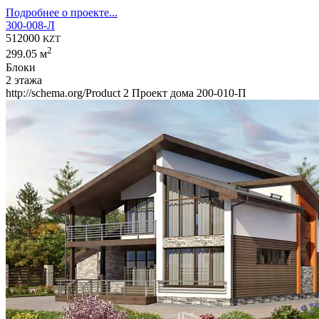
Подробнее о проекте...
300-008-Л
512000
KZT
2
299.05 м
Блоки
2 этажа
http://schema.org/Product
2
Проект дома 200-010-П