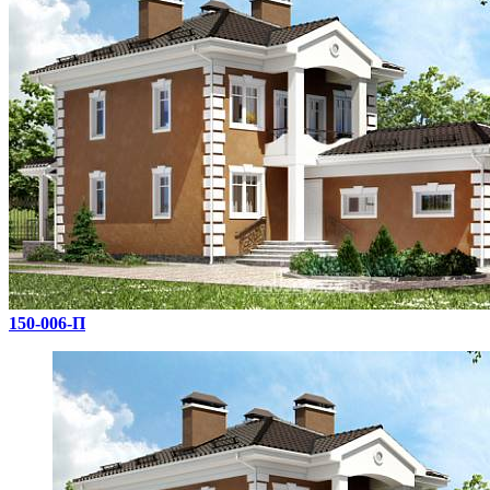
150-006-П