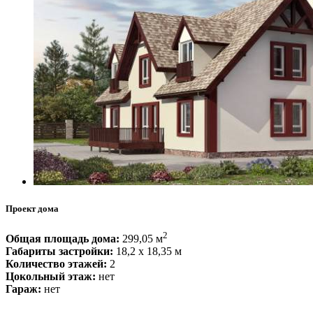
Проект дома
2
Общая площадь дома:
299,05 м
Габариты застройки:
18,2 x 18,35 м
Количество этажей:
2
Цокольный этаж:
нет
Гараж:
нет