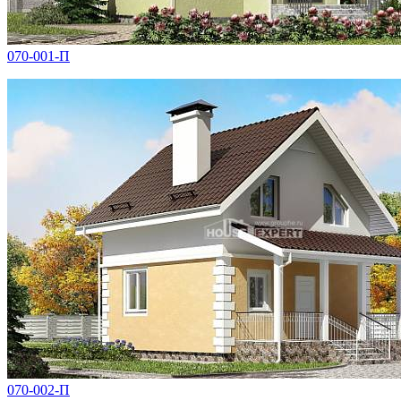
070-001-П
070-002-П