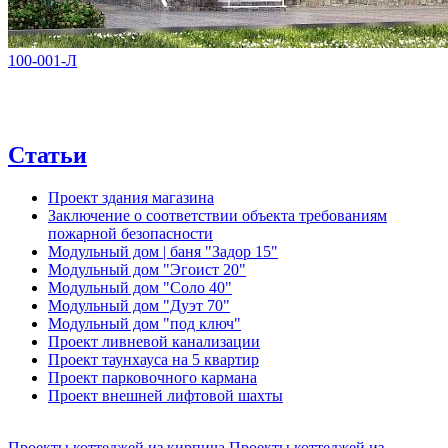
100-001-Л
Статьи
Проект здания магазина
Заключение о соответствии объекта требованиям
пожарной безопасности
Модульный дом | баня "Задор 15"
Модульный дом "Эгоист 20"
Модульный дом "Соло 40"
Модульный дом "Дуэт 70"
Модульный дом "под ключ"
Проект ливневой канализации
Проект таунхауса на 5 квартир
Проект парковочного кармана
Проект внешней лифтовой шахты
Проекты коттеджей из кирпича
Проекты коттеджей из