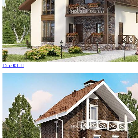
155-001-П