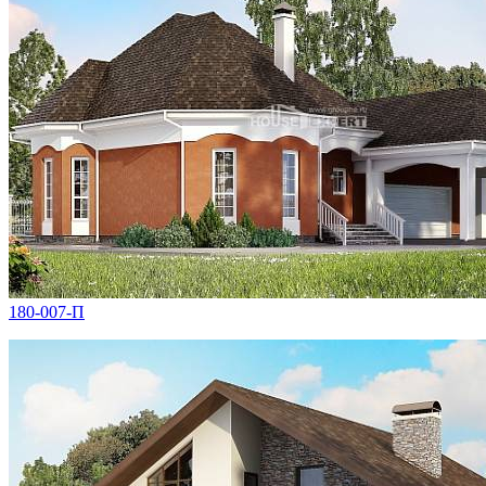
180-007-П