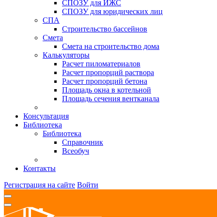
СПОЗУ для ИЖС
СПОЗУ для юридических лиц
СПА
Строительство бассейнов
Смета
Смета на строительство дома
Калькуляторы
Расчет пиломатериалов
Расчет пропорций раствора
Расчет пропорций бетона
Площадь окна в котельной
Площадь сечения вентканала
Консультация
Библиотека
Библиотека
Справочник
Всеобуч
Контакты
Регистрация на сайте
Войти