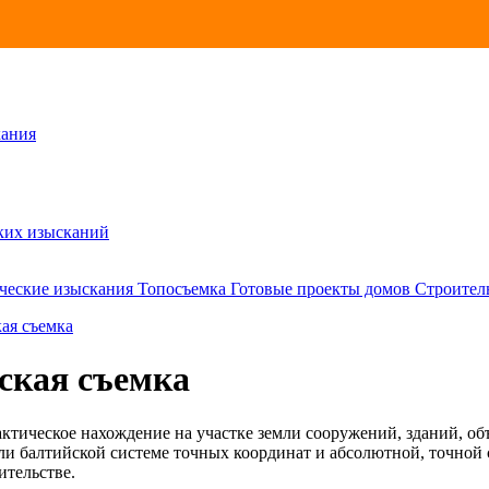
кания
ских изысканий
ческие изыскания
Топосъемка
Готовые проекты домов
Строител
ая съемка
ская съемка
ктическое нахождение на участке земли сооружений, зданий, об
или балтийской системе точных координат и абсолютной, точной
ительстве.