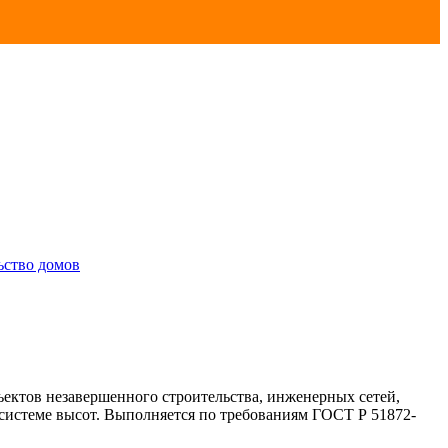
ьство домов
ъектов незавершенного строительства, инженерных сетей,
 системе высот. Выполняется по требованиям ГОСТ Р 51872-