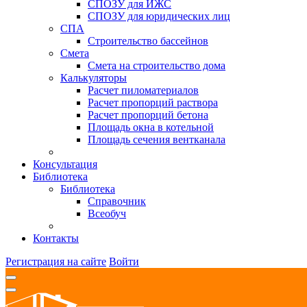
СПОЗУ для ИЖС
СПОЗУ для юридических лиц
СПА
Строительство бассейнов
Смета
Смета на строительство дома
Калькуляторы
Расчет пиломатериалов
Расчет пропорций раствора
Расчет пропорций бетона
Площадь окна в котельной
Площадь сечения вентканала
Консультация
Библиотека
Библиотека
Справочник
Всеобуч
Контакты
Регистрация на сайте
Войти