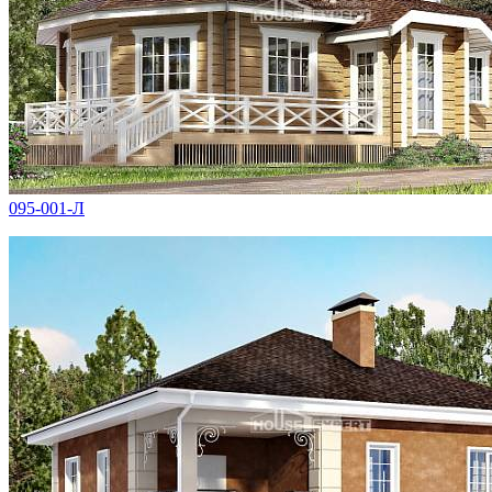
095-001-Л