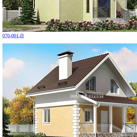
070-001-П