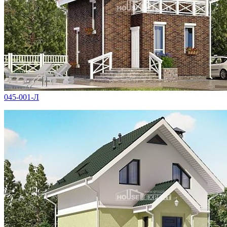
045-001-Л