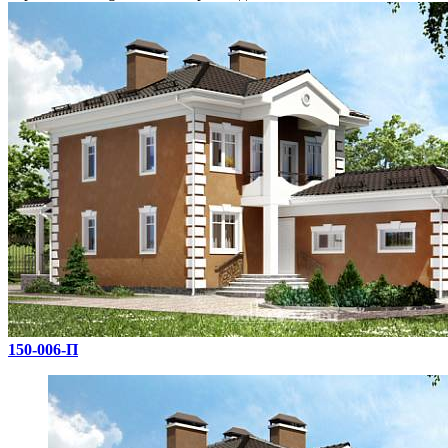
150-006-П