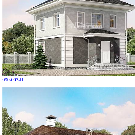
090-003-П