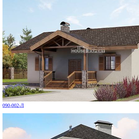
090-002-Л