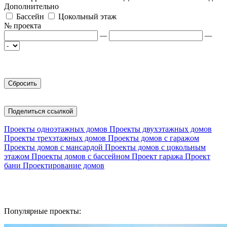
Дополнительно
Бассейн
Цокольный этаж
№ проекта
—
—
Поделиться ссылкой
Проекты одноэтажных домов
Проекты двухэтажных домов
Проекты трехэтажных домов
Проекты домов с гаражом
Проекты домов с мансардой
Проекты домов с цокольным
этажом
Проекты домов с бассейном
Проект гаража
Проект
бани
Проектирование домов
Популярные проекты: