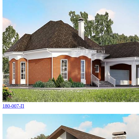
180-007-П