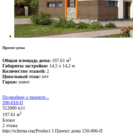
Проект дома
2
Общая площадь дома:
197,61 м
Габариты застройки:
14,5 x 14,2 м
Количество этажей:
2
Цокольный этаж:
нет
Гараж:
навес
Подробнее о проекте...
200-010-П
512000
KZT
2
197.61 м
Блоки
2 этажа
http://schema.org/Product
3
Проект дома 150-006-П