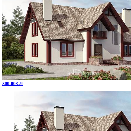
300-008-Л