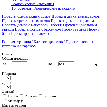
Геологические изыскания
Топосъемка | Геодезические изыскания
Проекты одноэтажных домов
Проекты двухэтажных домов
Проекты трехэтажных домов
Проекты домов с гаражом
Проекты домов с мансардой
Проекты домов с цокольным
этажом
Проекты домов с бассейном
Проект гаража
Проект
бани
Проектирование домов
Главная страница
/
Каталог проектов
/
Проекты домов и
коттеджей с гаражом
Поиск
Общая площадь
2
от
до
м
Ширина
Длина
Этажей
1 этаж
2 этажа
3 этажа
Мансарда
Материал стен