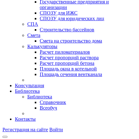
Государственные предприятия и
организации
СПОЗУ для ИЖС
СПОЗУ для юридических лиц
СПА
Строительство бассейнов
Смета
Смета на строительство дома
Калькуляторы
Расчет пиломатериалов
Расчет пропорций раствора
Расчет пропорций бетона
Площадь окна в котельной
Площадь сечения вентканала
Консультация
Библиотека
Библиотека
Справочник
Всеобуч
Контакты
Регистрация на сайте
Войти