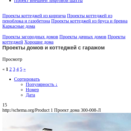
Проект внешней лифтовой шахты
Проекты коттеджей из кирпича
Проекты коттеджей из
пеноблока и газобетона
Проекты коттеджей из бруса и бревна
Каркасные дома
Проекты загородных домов
Проекты дачных домов
Проекты
коттеджей
Хорошие дома
Проекты домов и коттеджей с гаражом
Просмотр
«
1
2
3
4
5
»
Сортировать
Популярность ↓
Номер
Дата
15
http://schema.org/Product
1
Проект дома 300-008-Л