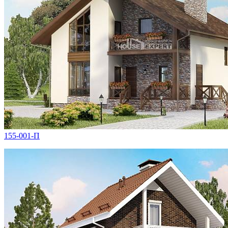
155-001-П