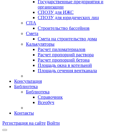
Государственные предприятия и
организации
СПОЗУ для ИЖС
СПОЗУ для юридических лиц
СПА
Строительство бассейнов
Смета
Смета на строительство дома
Калькуляторы
Расчет пиломатериалов
Расчет пропорций раствора
Расчет пропорций бетона
Площадь окна в котельной
Площадь сечения вентканала
Консультация
Библиотека
Библиотека
Справочник
Всеобуч
Контакты
Регистрация на сайте
Войти