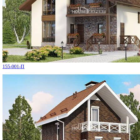
155-001-П