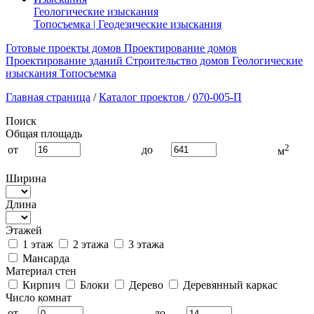
Геологические изыскания
Топосъемка | Геодезические изыскания
Готовые проекты домов
Проектирование домов
Проектирование зданий
Строительство домов
Геологические
изыскания
Топосъемка
Главная страница
/
Каталог проектов
/
070-005-П
Поиск
Общая площадь
2
от
до
м
Ширина
Длина
Этажей
1 этаж
2 этажа
3 этажа
Мансарда
Материал стен
Кирпич
Блоки
Дерево
Деревянный каркас
Число комнат
от
до