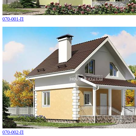
070-001-П
070-002-П