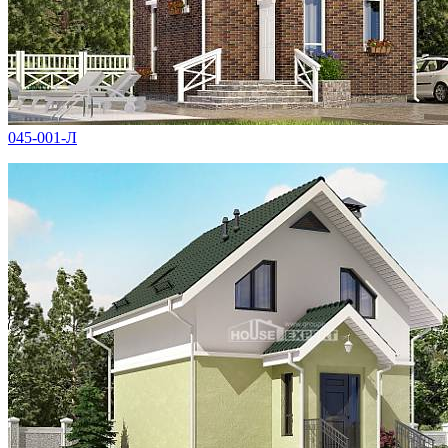
045-001-Л