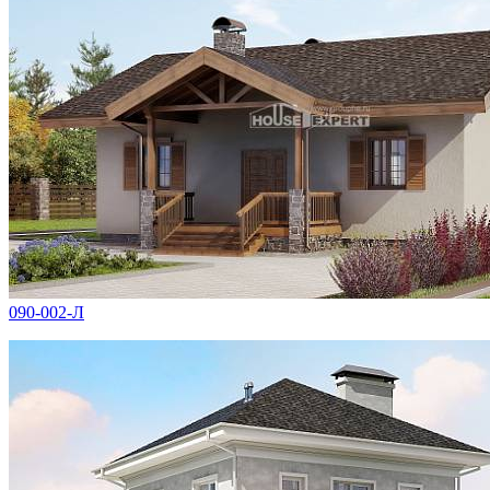
090-002-Л