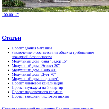
100-001-Л
Статьи
Проект здания магазина
Заключение о соответствии объекта требованиям
пожарной безопасности
Модульный дом | баня "Задор 15"
Модульный дом "Эгоист 20"
Модульный дом "Соло 40"
Модульный дом "Дуэт 70"
Модульный дом "под ключ"
Проект ливневой канализации
Проект таунхауса на 5 квартир
Проект парковочного кармана
Проект внешней лифтовой шахты
Проекты коттеджей из кирпича
Проекты коттеджей из