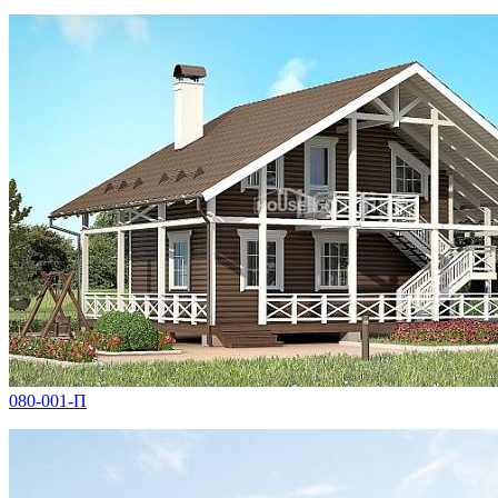
080-001-П