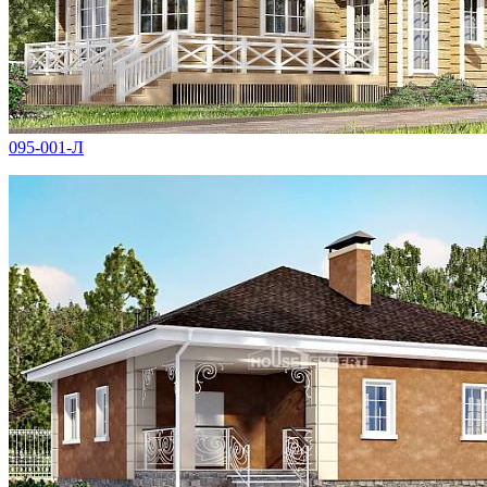
095-001-Л