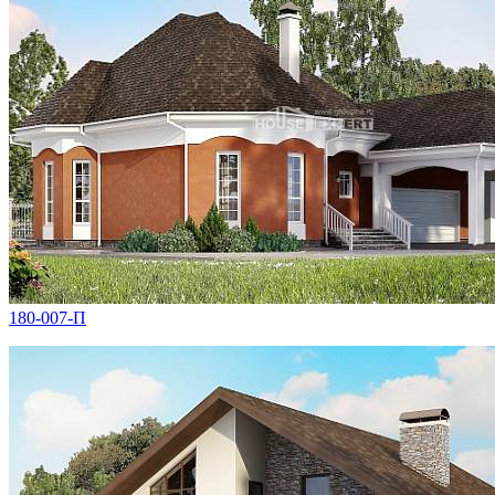
180-007-П