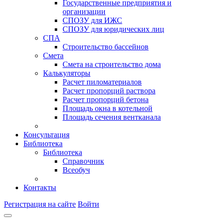
Государственные предприятия и
организации
СПОЗУ для ИЖС
СПОЗУ для юридических лиц
СПА
Строительство бассейнов
Смета
Смета на строительство дома
Калькуляторы
Расчет пиломатериалов
Расчет пропорций раствора
Расчет пропорций бетона
Площадь окна в котельной
Площадь сечения вентканала
Консультация
Библиотека
Библиотека
Справочник
Всеобуч
Контакты
Регистрация на сайте
Войти