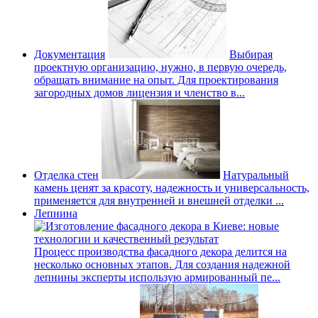
Документация
Выбирая
проектную организацию, нужно, в первую очередь,
обращать внимание на опыт. Для проектирования
загородных домов лицензия и членство в...
Отделка стен
Натуральный
камень ценят за красоту, надежность и универсальность,
применяется для внутренней и внешней отделки ...
Лепнина
Процесс производства фасадного декора делится на
несколько основных этапов. Для создания надежной
лепнины эксперты использую армированный пе...