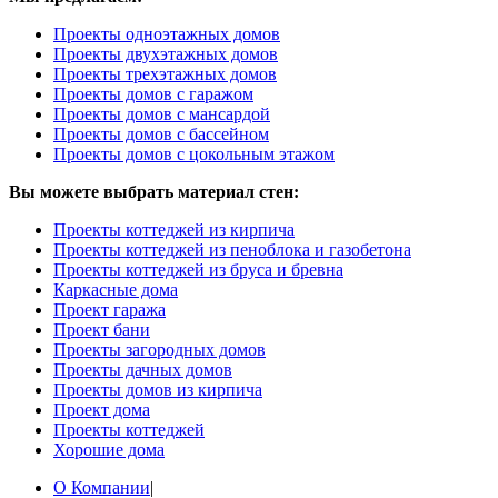
Проекты одноэтажных домов
Проекты двухэтажных домов
Проекты трехэтажных домов
Проекты домов с гаражом
Проекты домов с мансардой
Проекты домов с бассейном
Проекты домов с цокольным этажом
Вы можете выбрать материал стен:
Проекты коттеджей из кирпича
Проекты коттеджей из пеноблока и газобетона
Проекты коттеджей из бруса и бревна
Каркасные дома
Проект гаража
Проект бани
Проекты загородных домов
Проекты дачных домов
Проекты домов из кирпича
Проект дома
Проекты коттеджей
Хорошие дома
О Компании
|