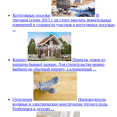
Коттеджные поселки
В
текущем сезоне 2013 г. не стоит ожидать значительных
изменений в стоимости участков в коттеджных поселках
...
Кирпич
Проекты домов из
кирпича бывают разные. Для строительства можно
выбрать не обычный кирпич, а клинкерный ...
Отопление
Производители
водяные и электрические конструкции теплого пола.
Разберемся в деталях ...