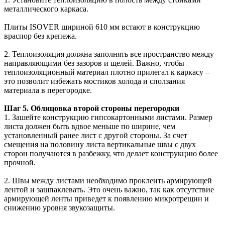
металлического каркаса.
Плиты ISOVER шириной 610 мм встают в конструкцию
враспор без крепежа.
2. Теплоизоляция должна заполнять все пространство между
направляющими без зазоров и щелей. Важно, чтобы
теплоизоляционный материал плотно прилегал к каркасу –
это позволит избежать мостиков холода и сползания
материала в перегородке.
Шаг 5. Облицовка второй стороны перегородки
1. Зашейте конструкцию гипсокартонными листами. Размер
листа должен быть вдвое меньше по ширине, чем
установленный ранее лист с другой стороны. За счет
смещения на половину листа вертикальные швы с двух
сторон получаются в разбежку, что делает конструкцию более
прочной.
2. Швы между листами необходимо проклеить армирующей
лентой и зашпаклевать. Это очень важно, так как отсутствие
армирующей ленты приведет к появлению микротрещин и
снижению уровня звукозащиты.