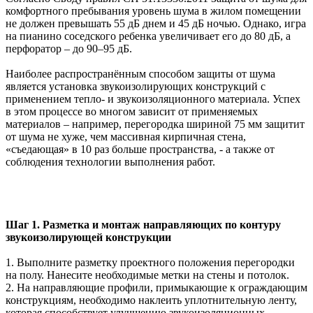
комфортного пребывания уровень шума в жилом помещении
не должен превышать 55 дБ днем и 45 дБ ночью. Однако, игра
на пианино соседского ребенка увеличивает его до 80 дБ, а
перфоратор – до 90–95 дБ.
Наиболее распространённым способом защиты от шума
является установка звукоизолирующих конструкций с
применением тепло- и звукоизоляционного материала. Успех
в этом процессе во многом зависит от применяемых
материалов – например, перегородка шириной 75 мм защитит
от шума не хуже, чем массивная кирпичная стена,
«съедающая» в 10 раз больше пространства, - а также от
соблюдения технологии выполнения работ.
Шаг 1. Разметка и монтаж направляющих по контуру
звукоизолирующей конструкции
1. Выполните разметку проектного положения перегородки
на полу. Нанесите необходимые метки на стены и потолок.
2. На направляющие профили, примыкающие к ограждающим
конструкциям, необходимо наклеить уплотнительную ленту,
которая способствует улучшению звукоизоляционных