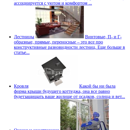
ассоциируется с уютом и комфортом ...
Лестницы
Винтовые, П- и Г-
образные, прямые, переносные – это все про
конструктивные разновидности лестниц. Еще больше в
статье...
Кровля
Какой бы ни была
форма крыши будущего коттеджа, она все равно
будетзащищать ваше жилище от осадков, солнца и вет...