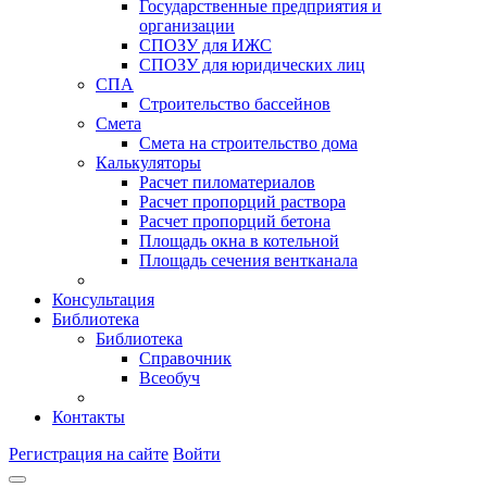
Государственные предприятия и
организации
СПОЗУ для ИЖС
СПОЗУ для юридических лиц
СПА
Строительство бассейнов
Смета
Смета на строительство дома
Калькуляторы
Расчет пиломатериалов
Расчет пропорций раствора
Расчет пропорций бетона
Площадь окна в котельной
Площадь сечения вентканала
Консультация
Библиотека
Библиотека
Справочник
Всеобуч
Контакты
Регистрация на сайте
Войти