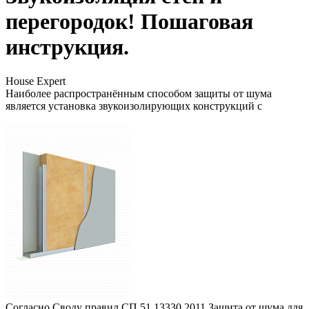
перегородок! Пошаговая
инструкция.
House Expert
Наиболее распространённым способом защиты от шума
является установка звукоизолирующих конструкций с
Согласно Своду правил СП 51.13330.2011 Защита от шума для