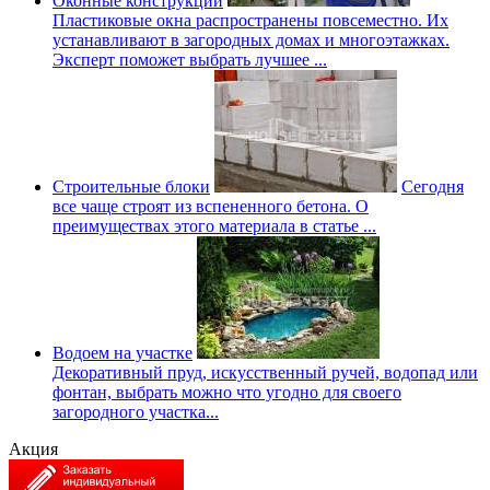
Оконные конструкции
Пластиковые окна распространены повсеместно. Их
устанавливают в загородных домах и многоэтажках.
Эксперт поможет выбрать лучшее ...
Строительные блоки
Сегодня
все чаще строят из вспененного бетона. О
преимуществах этого материала в статье ...
Водоем на участке
Декоративный пруд, искусственный ручей, водопад или
фонтан, выбрать можно что угодно для своего
загородного участка...
Акция