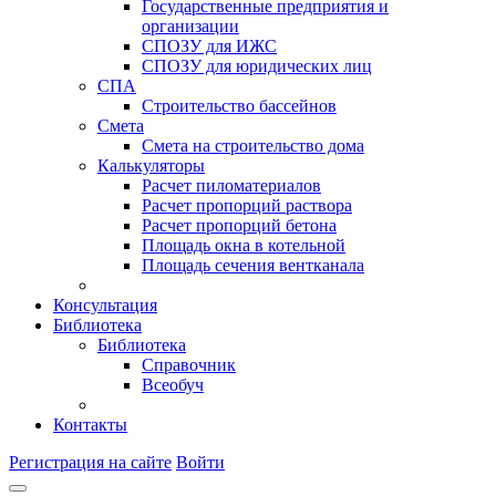
Государственные предприятия и
организации
СПОЗУ для ИЖС
СПОЗУ для юридических лиц
СПА
Строительство бассейнов
Смета
Смета на строительство дома
Калькуляторы
Расчет пиломатериалов
Расчет пропорций раствора
Расчет пропорций бетона
Площадь окна в котельной
Площадь сечения вентканала
Консультация
Библиотека
Библиотека
Справочник
Всеобуч
Контакты
Регистрация на сайте
Войти