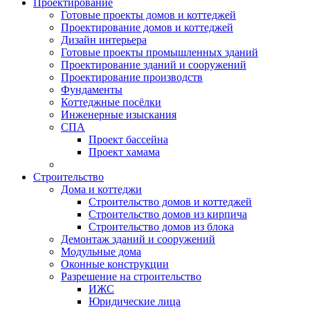
Проектирование
Готовые проекты домов и коттеджей
Проектирование домов и коттеджей
Дизайн интерьера
Готовые проекты промышленных зданий
Проектирование зданий и сооружений
Проектирование производств
Фундаменты
Коттеджные посёлки
Инженерные изыскания
СПА
Проект бассейна
Проект хамама
Строительство
Дома и коттеджи
Строительство домов и коттеджей
Строительство домов из кирпича
Строительство домов из блока
Демонтаж зданий и сооружений
Модульные дома
Оконные конструкции
Разрешение на строительство
ИЖС
Юридические лица