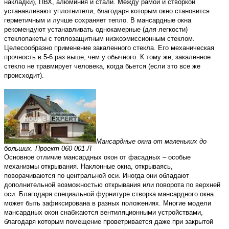
накладки), ПВХ, алюминия и стали. Между рамой и створкой
устанавливают уплотнители, благодаря которым окно становится
герметичным и лучше сохраняет тепло. В мансардные окна
рекомендуют устанавливать однокамерные (для легкости)
стеклопакеты с теплозащитным низкоэмиссионным стеклом.
Целесообразно применение закаленного стекла. Его механическая
прочность в 5-6 раз выше, чем у обычного. К тому же, закаленное
стекло не травмирует человека, когда бьется (если это все же
происходит).
Мансардные окна от маленьких до
больших. Проект 060-001-Л
Основное отличие мансардных окон от фасадных – особые
механизмы открывания. Наклонные окна, открываясь,
поворачиваются по центральной оси. Иногда они обладают
дополнительной возможностью открывания или поворота по верхней
оси. Благодаря специальной фурнитуре створка мансардного окна
может быть зафиксирована в разных положениях. Многие модели
мансардных окон снабжаются вентиляционными устройствами,
благодаря которым помещение проветривается даже при закрытой