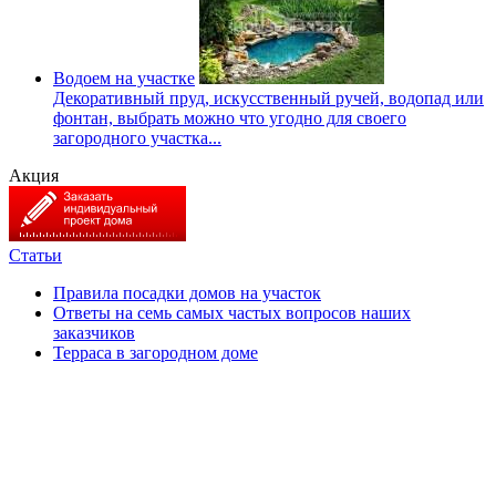
Водоем на участке
Декоративный пруд, искусственный ручей, водопад или
фонтан, выбрать можно что угодно для своего
загородного участка...
Акция
Статьи
Правила посадки домов на участок
Ответы на семь самых частых вопросов наших
заказчиков
Терраса в загородном доме