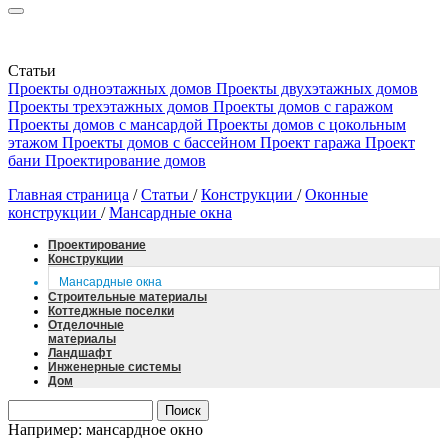
Статьи
Проекты одноэтажных домов
Проекты двухэтажных домов
Проекты трехэтажных домов
Проекты домов с гаражом
Проекты домов с мансардой
Проекты домов с цокольным
этажом
Проекты домов с бассейном
Проект гаража
Проект
бани
Проектирование домов
Главная страница
/
Статьи
/
Конструкции
/
Оконные
конструкции
/
Мансардные окна
Проектирование
Конструкции
Мансардные окна
Строительные материалы
Коттеджные поселки
Отделочные
материалы
Ландшафт
Инженерные системы
Дом
Например: мансардное окно