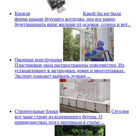
Кровля
Какой бы ни была
форма крыши будущего коттеджа, она все равно
будетзащищать ваше жилище от осадков, солнца и вет...
Оконные конструкции
Пластиковые окна распространены повсеместно. Их
устанавливают в загородных домах и многоэтажках.
Эксперт поможет выбрать лучшее ...
Строительные блоки
Сегодня
все чаще строят из вспененного бетона. О
преимуществах этого материала в статье ...