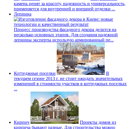
камень ценят за красоту, надежность и универсальность,
применяется для внутренней и внешней отделки ...
Лепнина
Процесс производства фасадного декора делится на
несколько основных этапов. Для создания надежной
лепнины эксперты использую армированный пе...
Коттеджные поселки
В
текущем сезоне 2013 г. не стоит ожидать значительных
изменений в стоимости участков в коттеджных поселках
...
Кирпич
Проекты домов из
кирпича бывают разные. Для строительства можно