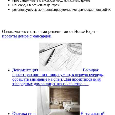
превращенные в мансарды чердаки жилых домов
мансарды в офисных центрах
реконструируемые и реставрируемые исторические постройки.
Ознакомьтесь с готовыми решениями от House Expert:
проекты домов с мансардой
.
Документация
Выбирая
проектную организацию, нужно, в первую очередь,
обращать внимание на опыт. Для проектирования
загородных домов лицензия и членство в...
Отделка стен
Натуральный