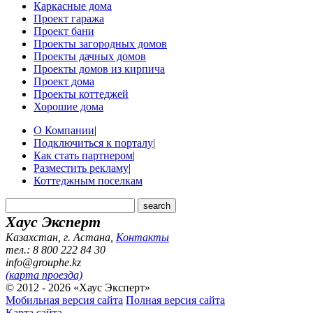
Каркасные дома
Проект гаража
Проект бани
Проекты загородных домов
Проекты дачных домов
Проекты домов из кирпича
Проект дома
Проекты коттеджей
Хорошие дома
О Компании
|
Подключиться к порталу
|
Как стать партнером
|
Разместить рекламу
|
Коттеджным поселкам
Хаус Эксперт
Казахстан, г. Астана
,
Контакты
тел.: 8 800 222 84 30
info@grouphe.kz
(карта проезда)
© 2012 - 2026 «Хаус Эксперт»
Мобильная версия сайта
Полная версия сайта
Карта сайта