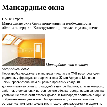
Мансардные окна
House Expert
Мансардные окна были придуманы из необходимости
обживать чердаки. Конструкции прижилась и усовершенс
Мансардное окна в вашем
загородном доме
Перестройка чердаков в мансарды началась в XVII веке. Эта идея
родилась у французского архитектора Жюля Ардуэна Мансара.
Таким преобразованием он решил проблему создания
дополнительных жилых площадей в центре Парижа, власти которого,
заботясь о сохранении исторического облика города, ввели запрет на
увеличение этажности старых домов. В мансардах селились люди не
«обремененные» деньгами. Эти дешевые и доступные жилища
оставались темными, душными, плохо отапливаемыми и в целом не