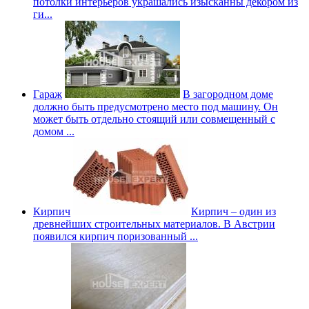
потолки интерьеров украшались изысканны декором из
ги...
Гараж
В загородном доме
должно быть предусмотрено место под машину. Он
может быть отдельно стоящий или совмещенный с
домом ...
Кирпич
Кирпич – один из
древнейших строительных материалов. В Австрии
появился кирпич поризованный ...