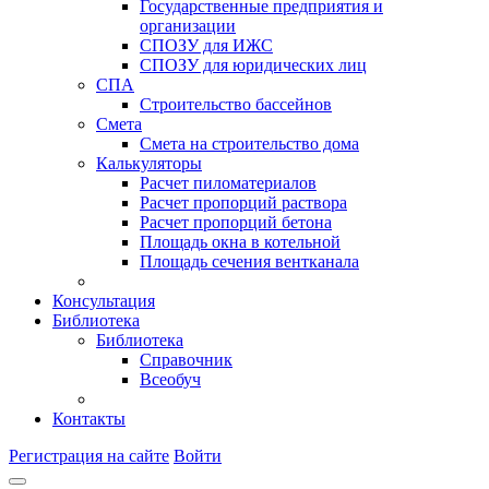
Государственные предприятия и
организации
СПОЗУ для ИЖС
СПОЗУ для юридических лиц
СПА
Строительство бассейнов
Смета
Смета на строительство дома
Калькуляторы
Расчет пиломатериалов
Расчет пропорций раствора
Расчет пропорций бетона
Площадь окна в котельной
Площадь сечения вентканала
Консультация
Библиотека
Библиотека
Справочник
Всеобуч
Контакты
Регистрация на сайте
Войти