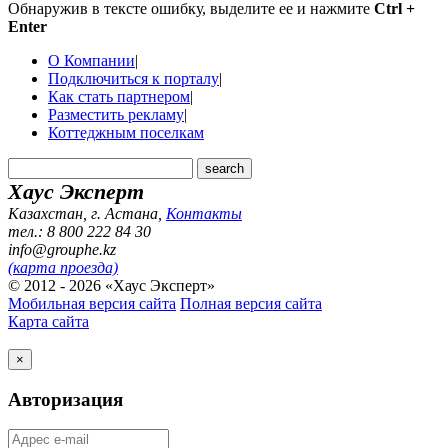
Обнаружив в тексте ошибку, выделите ее и нажмите
Ctrl +
Enter
О Компании
|
Подключиться к порталу
|
Как стать партнером
|
Разместить рекламу
|
Коттеджным поселкам
Хаус Эксперт
Казахстан, г. Астана
,
Контакты
тел.: 8 800 222 84 30
info@grouphe.kz
(карта проезда)
© 2012 - 2026 «Хаус Эксперт»
Мобильная версия сайта
Полная версия сайта
Карта сайта
×
Авторизация