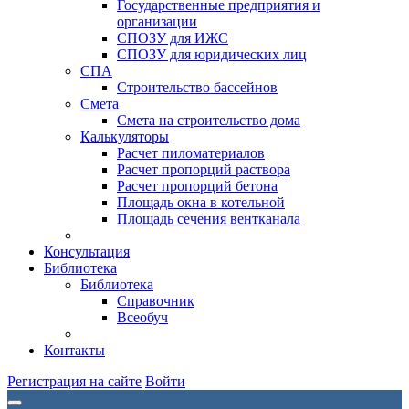
Государственные предприятия и
организации
СПОЗУ для ИЖС
СПОЗУ для юридических лиц
СПА
Строительство бассейнов
Смета
Смета на строительство дома
Калькуляторы
Расчет пиломатериалов
Расчет пропорций раствора
Расчет пропорций бетона
Площадь окна в котельной
Площадь сечения вентканала
Консультация
Библиотека
Библиотека
Справочник
Всеобуч
Контакты
Регистрация на сайте
Войти