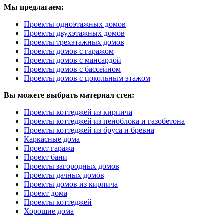
Мы предлагаем:
Проекты одноэтажных домов
Проекты двухэтажных домов
Проекты трехэтажных домов
Проекты домов с гаражом
Проекты домов с мансардой
Проекты домов с бассейном
Проекты домов с цокольным этажом
Вы можете выбрать материал стен:
Проекты коттеджей из кирпича
Проекты коттеджей из пеноблока и газобетона
Проекты коттеджей из бруса и бревна
Каркасные дома
Проект гаража
Проект бани
Проекты загородных домов
Проекты дачных домов
Проекты домов из кирпича
Проект дома
Проекты коттеджей
Хорошие дома