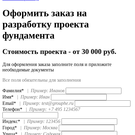
Оформить заказ на
разработку проекта
фундамента
Стоимость проекта - от 30 000 руб.
Для оформления заказа заполните поля и приложите
необходимые документы
Все поля обязательны для заполнения
Фамилия*
|
Пример: Иванов
Имя*
|
Пример: Иван
Email*
|
Пример: test@grouphe.ru
Телефон*
|
Пример: +7 495 1234567
Индекс*
|
Пример: 123456
Город*
|
Пример: Москва
Улица*
|
Пример: Садовая