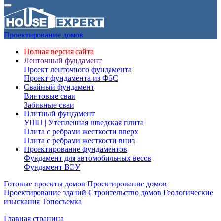
Проектирование домов
Полная версия сайта
Ленточный фундамент
Проект ленточного фундамента
Проект фундамента из ФБС
Свайный фундамент
Винтовые сваи
Забивные сваи
Плитный фундамент
УШП | Утепленная шведская плита
Плита с ребрами жесткости вверх
Плита с ребрами жесткости вниз
Проектирование фундаментов
Фундамент для автомобильных весов
Фундамент ВЭУ
Готовые проекты домов
Проектирование домов
Проектирование зданий
Строительство домов
Геологические
изыскания
Топосъемка
Главная страница