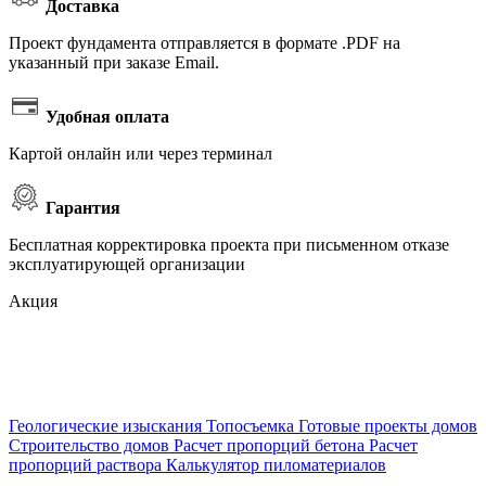
Доставка
Проект фундамента отправляется в формате .PDF на
указанный при заказе Email.
Удобная оплата
Картой онлайн или через терминал
Гарантия
Бесплатная корректировка проекта при письменном отказе
эксплуатирующей организации
Акция
Геологические изыскания
Топосъемка
Готовые проекты домов
Строительство домов
Расчет пропорций бетона
Расчет
пропорций раствора
Калькулятор пиломатериалов