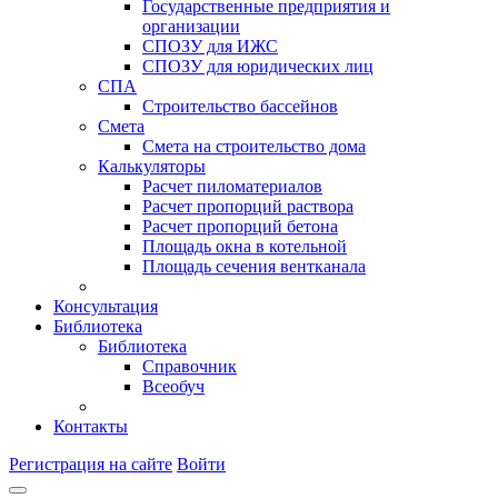
Государственные предприятия и
организации
СПОЗУ для ИЖС
СПОЗУ для юридических лиц
СПА
Строительство бассейнов
Смета
Смета на строительство дома
Калькуляторы
Расчет пиломатериалов
Расчет пропорций раствора
Расчет пропорций бетона
Площадь окна в котельной
Площадь сечения вентканала
Консультация
Библиотека
Библиотека
Справочник
Всеобуч
Контакты
Регистрация на сайте
Войти