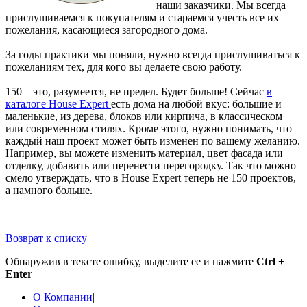
наши заказчики. Мы всегда
прислушиваемся к покупателям и стараемся учесть все их
пожелания, касающиеся загородного дома.
За годы практики мы поняли, нужно всегда прислушиваться к
пожеланиям тех, для кого вы делаете свою работу.
150 – это, разумеется, не предел. Будет больше! Сейчас
в
каталоге House Expert
есть дома на любой вкус: большие и
маленькие, из дерева, блоков или кирпича, в классическом
или современном стилях. Кроме этого, нужно понимать, что
каждый наш проект может быть изменен по вашему желанию.
Например, вы можете изменить материал, цвет фасада или
отделку, добавить или перенести перегородку. Так что можно
смело утверждать, что в House Expert теперь не 150 проектов,
а намного больше.
Возврат к списку
Обнаружив в тексте ошибку, выделите ее и нажмите
Ctrl +
Enter
О Компании
|