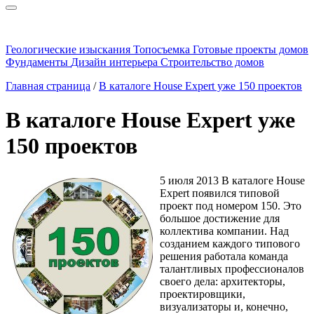
Геологические изыскания
Топосъемка
Готовые проекты домов
Фундаменты
Дизайн интерьера
Строительство домов
Главная страница
/
В каталоге House Expert уже 150 проектов
В каталоге House Expert уже
150 проектов
5 июля 2013
В каталоге House
Expert появился типовой
проект под номером 150. Это
большое достижение для
коллектива компании. Над
созданием каждого типового
решения работала команда
талантливых профессионалов
своего дела: архитекторы,
проектировщики,
визуализаторы и, конечно,