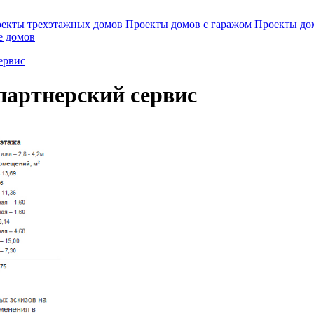
екты трехэтажных домов
Проекты домов с гаражом
Проекты до
е домов
ервис
партнерский сервис