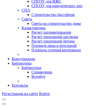
СПОЗУ для ИЖС
СПОЗУ для юридических лиц
СПА
Строительство бассейнов
Смета
Смета на строительство дома
Калькуляторы
Расчет пиломатериалов
Расчет пропорций раствора
Расчет пропорций бетона
Площадь окна в котельной
Площадь сечения вентканала
Консультация
Библиотека
Библиотека
Справочник
Всеобуч
Контакты
Регистрация на сайте
Войти