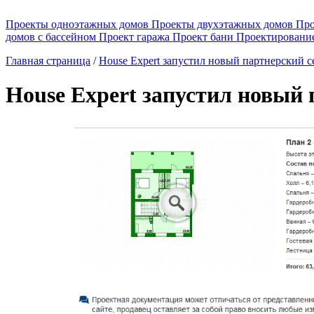
Проекты одноэтажных домов
Проекты двухэтажных домов
Про
домов с бассейном
Проект гаража
Проект бани
Проектировани
Главная страница
/
House Expert запустил новый партнерский с
House Expert запустил новый 