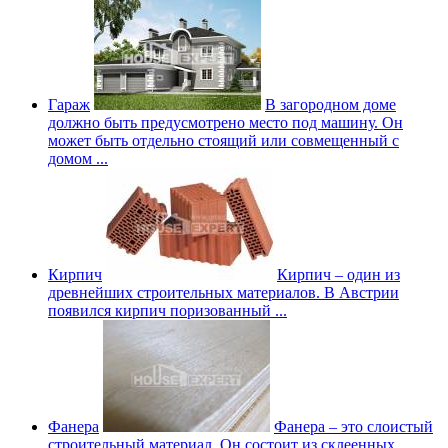
Гараж
В загородном доме
должно быть предусмотрено место под машину. Он
может быть отдельно стоящий или совмещенный с
домом ...
Кирпич
Кирпич – один из
древнейших строительных материалов. В Австрии
появился кирпич поризованный ...
Фанера
Фанера – это слоистый
строительный материал. Он состоит из склеенных