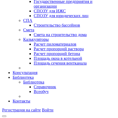
Государственные предприятия и
организации
СПОЗУ для ИЖС
СПОЗУ для юридических лиц
СПА
Строительство бассейнов
Смета
Смета на строительство дома
Калькуляторы
Расчет пиломатериалов
Расчет пропорций раствора
Расчет пропорций бетона
Площадь окна в котельной
Площадь сечения вентканала
Консультация
Библиотека
Библиотека
Справочник
Всеобуч
Контакты
Регистрация на сайте
Войти