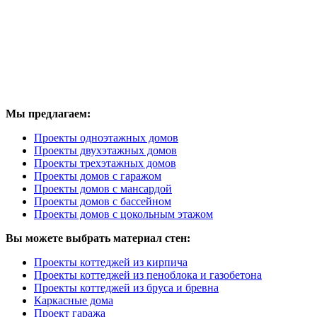
Мы предлагаем:
Проекты одноэтажных домов
Проекты двухэтажных домов
Проекты трехэтажных домов
Проекты домов с гаражом
Проекты домов с мансардой
Проекты домов с бассейном
Проекты домов с цокольным этажом
Вы можете выбрать материал стен:
Проекты коттеджей из кирпича
Проекты коттеджей из пеноблока и газобетона
Проекты коттеджей из бруса и бревна
Каркасные дома
Проект гаража