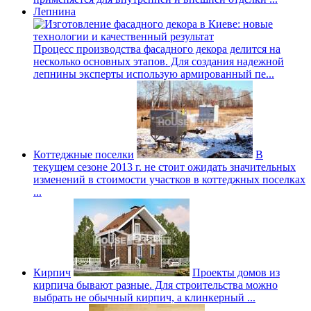
Лепнина
Процесс производства фасадного декора делится на
несколько основных этапов. Для создания надежной
лепнины эксперты использую армированный пе...
Коттеджные поселки
В
текущем сезоне 2013 г. не стоит ожидать значительных
изменений в стоимости участков в коттеджных поселках
...
Кирпич
Проекты домов из
кирпича бывают разные. Для строительства можно
выбрать не обычный кирпич, а клинкерный ...