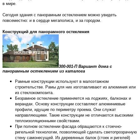
в мире.
Сегодня здания с панорамным остеклением можно увидеть
повсеместно: и в сердце мегаполиса, и за городом.
Конструкций для панорамного остекления
300-001-П Вариант дома с
панорамным остеклением из каталога
Рамные конструкции используют в малоэтажном
строительстве. Рамы для них изготавливают из алюминия или
из стеклокомпозита.
Безрамное остекление применяется на лоджиях, балконах и
верандах. Основу конструкции составляют алюминиевые
профили, идущие по периметру проема. Они служат
направляющими. Такие конструкции не отличаются высокими
теплоизоляционными свойствами.
При полном остеклении фасада обращаются к стоечно-
ригельной технологии, позволяющей сделать светопрозрачную
стену самонесущей. Из деревянных балок (стоек и ригелей)