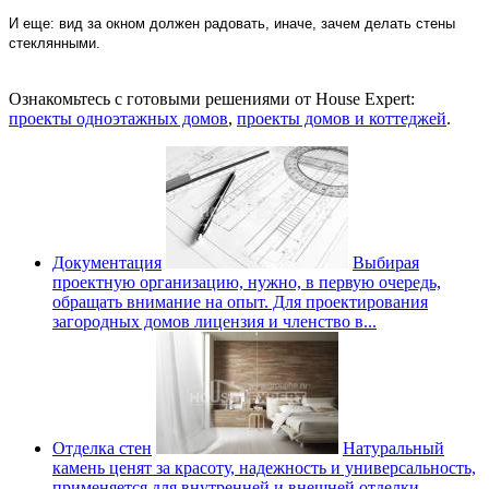
И еще: вид за окном должен радовать, иначе, зачем делать стены
стеклянными.
Ознакомьтесь с готовыми решениями от House Expert:
проекты одноэтажных домов
,
проекты домов и коттеджей
.
Документация
Выбирая
проектную организацию, нужно, в первую очередь,
обращать внимание на опыт. Для проектирования
загородных домов лицензия и членство в...
Отделка стен
Натуральный
камень ценят за красоту, надежность и универсальность,
применяется для внутренней и внешней отделки ...