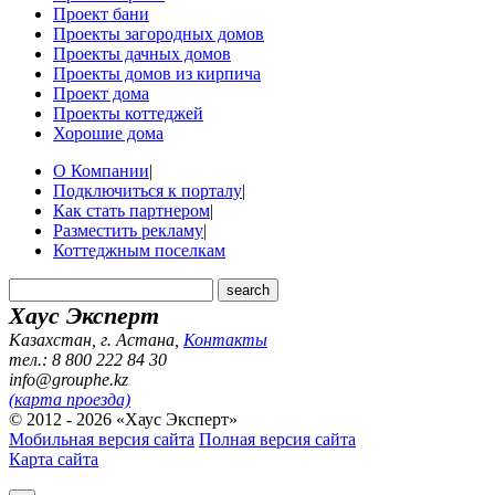
Проект бани
Проекты загородных домов
Проекты дачных домов
Проекты домов из кирпича
Проект дома
Проекты коттеджей
Хорошие дома
О Компании
|
Подключиться к порталу
|
Как стать партнером
|
Разместить рекламу
|
Коттеджным поселкам
Хаус Эксперт
Казахстан, г. Астана
,
Контакты
тел.: 8 800 222 84 30
info@grouphe.kz
(карта проезда)
© 2012 - 2026 «Хаус Эксперт»
Мобильная версия сайта
Полная версия сайта
Карта сайта