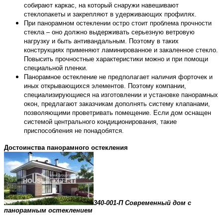
собирают каркас, на который снаружи навешивают
стеклопакеты и закрепляют в удерживающих профилях.
При панорамном остеклении остро стоит проблема прочности
стекла – оно должно выдерживать серьезную ветровую
нагрузку и быть антивандальным. Поэтому в таких
конструкциях применяют ламинированное и закаленное стекло.
Повысить прочностные характеристики можно и при помощи
специальной пленки.
Панорамное остекление не предполагает наличия форточек и
иных открывающихся элементов. Поэтому компании,
специализирующиеся на изготовлении и установке панорамных
окон, предлагают заказчикам дополнять систему клапанами,
позволяющими проветривать помещение. Если дом оснащен
системой центрального кондиционирования, такие
приспособления не понадобятся.
Достоинства панорамного остекления
340-001-П Современный дом с
панорамным остеклением