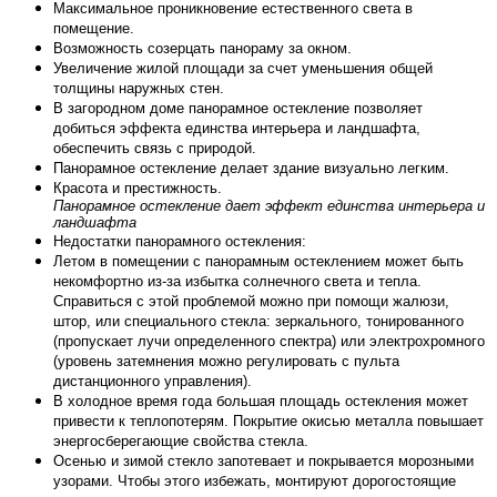
Максимальное проникновение естественного света в
помещение.
Возможность созерцать панораму за окном.
Увеличение жилой площади за счет уменьшения общей
толщины наружных стен.
В загородном доме панорамное остекление позволяет
добиться эффекта единства интерьера и ландшафта,
обеспечить связь с природой.
Панорамное остекление делает здание визуально легким.
Красота и престижность.
Панорамное остекление дает эффект единства интерьера и
ландшафта
Недостатки панорамного остекления:
Летом в помещении с панорамным остеклением может быть
некомфортно из-за избытка солнечного света и тепла.
Справиться с этой проблемой можно при помощи жалюзи,
штор, или специального стекла: зеркального, тонированного
(пропускает лучи определенного спектра) или электрохромного
(уровень затемнения можно регулировать с пульта
дистанционного управления).
В холодное время года большая площадь остекления может
привести к теплопотерям. Покрытие окисью металла повышает
энергосберегающие свойства стекла.
Осенью и зимой стекло запотевает и покрывается морозными
узорами. Чтобы этого избежать, монтируют дорогостоящие