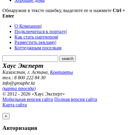
Хорошие дома
Обнаружив в тексте ошибку, выделите ее и нажмите
Ctrl +
Enter
О Компании
|
Подключиться к порталу
|
Как стать партнером
|
Разместить рекламу
|
Коттеджным поселкам
Хаус Эксперт
Казахстан, г. Астана
,
Контакты
тел.: 8 800 222 84 30
info@grouphe.kz
(карта проезда)
© 2012 - 2026 «Хаус Эксперт»
Мобильная версия сайта
Полная версия сайта
Карта сайта
×
Авторизация