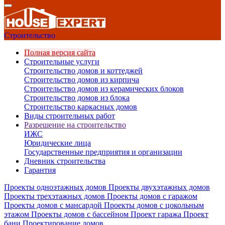
Строительство
Полная версия сайта
Строительные услуги
Строительство домов и коттеджей
Строительство домов из кирпича
Строительство домов из керамических блоков
Строительство домов из блока
Строительство каркасных домов
Виды строительных работ
Разрешение на строительство
ИЖС
Юридические лица
Государственные предприятия и организации
Дневник строительства
Гарантия
Проекты одноэтажных домов
Проекты двухэтажных домов
Проекты трехэтажных домов
Проекты домов с гаражом
Проекты домов с мансардой
Проекты домов с цокольным
этажом
Проекты домов с бассейном
Проект гаража
Проект
бани
Проектирование домов