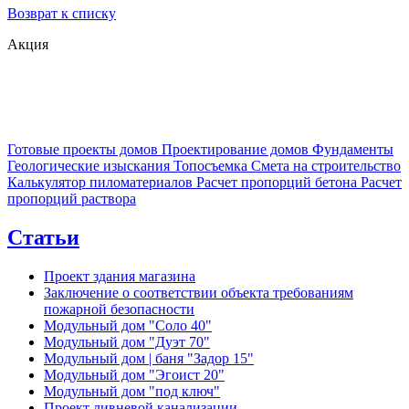
Возврат к списку
Акция
Готовые проекты домов
Проектирование домов
Фундаменты
Геологические изыскания
Топосъемка
Смета на строительство
Калькулятор пиломатериалов
Расчет пропорций бетона
Расчет
пропорций раствора
Статьи
Проект здания магазина
Заключение о соответствии объекта требованиям
пожарной безопасности
Модульный дом "Соло 40"
Модульный дом "Дуэт 70"
Модульный дом | баня "Задор 15"
Модульный дом "Эгоист 20"
Модульный дом "под ключ"
Проект ливневой канализации