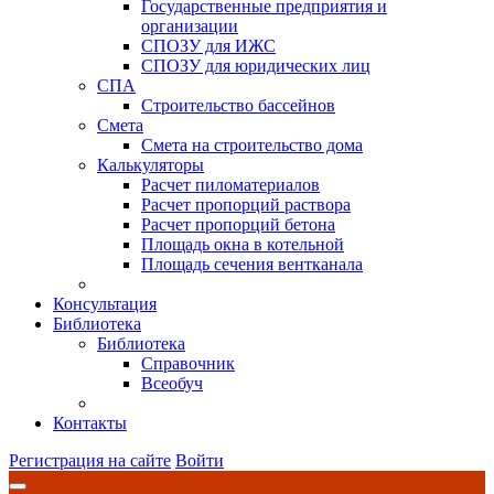
Государственные предприятия и
организации
СПОЗУ для ИЖС
СПОЗУ для юридических лиц
СПА
Строительство бассейнов
Смета
Смета на строительство дома
Калькуляторы
Расчет пиломатериалов
Расчет пропорций раствора
Расчет пропорций бетона
Площадь окна в котельной
Площадь сечения вентканала
Консультация
Библиотека
Библиотека
Справочник
Всеобуч
Контакты
Регистрация на сайте
Войти