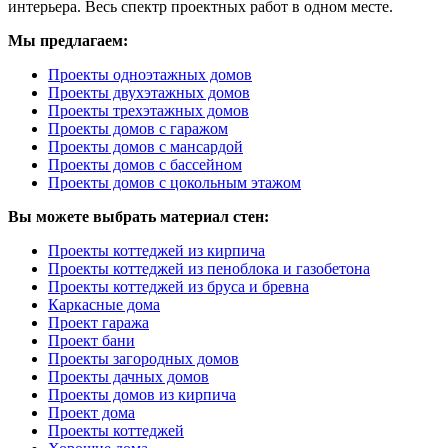
интерьера. Весь спектр проектных работ в одном месте.
Мы предлагаем:
Проекты одноэтажных домов
Проекты двухэтажных домов
Проекты трехэтажных домов
Проекты домов с гаражом
Проекты домов с мансардой
Проекты домов с бассейном
Проекты домов с цокольным этажом
Вы можете выбрать материал стен:
Проекты коттеджей из кирпича
Проекты коттеджей из пеноблока и газобетона
Проекты коттеджей из бруса и бревна
Каркасные дома
Проект гаража
Проект бани
Проекты загородных домов
Проекты дачных домов
Проекты домов из кирпича
Проект дома
Проекты коттеджей