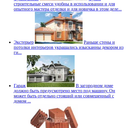
строительные смеси удобны в использовании и для
опытного мастера отделки и для новичка в этом деле...
Экстерьер
Раньше стены и
потолки интерьеров украшались изысканны декором из
ги...
Гараж
В загородном доме
должно быть предусмотрено место под машину. Он
может быть отдельно стоящий или совмещенный с
домом ...