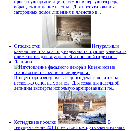
проектную организацию, нужно, в первую очередь,
обращать внимание на опыт. Для проектирования
загородных домов лицензия и членство в...
Отделка стен
Натуральный
камень ценят за красоту, надежность и универсальность,
применяется для внутренней и внешней отделки ...
Лепнина
Процесс производства фасадного декора делится на
несколько основных этапов. Для создания надежной
лепнины эксперты использую армированный пе...
Коттеджные поселки
В
текущем сезоне 2013 г. не стоит ожидать значительных