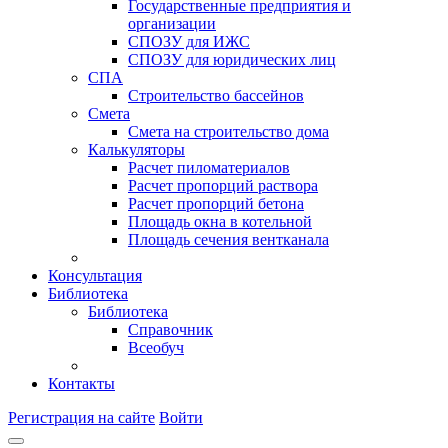
Государственные предприятия и
организации
СПОЗУ для ИЖС
СПОЗУ для юридических лиц
СПА
Строительство бассейнов
Смета
Смета на строительство дома
Калькуляторы
Расчет пиломатериалов
Расчет пропорций раствора
Расчет пропорций бетона
Площадь окна в котельной
Площадь сечения вентканала
Консультация
Библиотека
Библиотека
Справочник
Всеобуч
Контакты
Регистрация на сайте
Войти