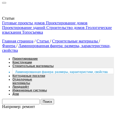
Статьи
Готовые проекты домов
Проектирование домов
Проектирование зданий
Строительство домов
Геологические
изыскания
Топосъемка
Главная страница
/
Статьи
/
Строительные материалы
/
Фанера
/
Ламинированная фанера: размеры, характеристики,
свойства
Проектирование
Конструкции
Строительные материалы
Ламинированная фанера: размеры, характеристики, свойства
Коттеджные поселки
Отделочные
материалы
Ландшафт
Инженерные системы
Дом
Например: ремонт