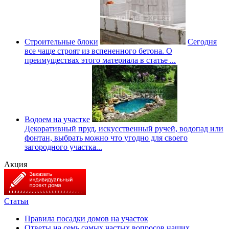
Строительные блоки
Сегодня
все чаще строят из вспененного бетона. О
преимуществах этого материала в статье ...
Водоем на участке
Декоративный пруд, искусственный ручей, водопад или
фонтан, выбрать можно что угодно для своего
загородного участка...
Акция
Статьи
Правила посадки домов на участок
Ответы на семь самых частых вопросов наших