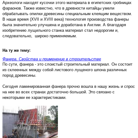
Археологи находят кусочки этого материала в египетских гробницах
фараонов. Также известно, что в древности китайцы умели
обрабатывать опилки древесины специальным клеящим веществом.
В наше время (XVII и XVIII века) технология производства фанеры
была значительно улучшена и доработана в Англии. А благодаря
изобретению лущильного станка материал стал недорогим и,
следовательно, широко применяемым.
На ту же тему:
Фанера. Свойства и применение в строительстве
По сути, фанера - это слоистый строительный материал. Он состоит
из склеенных между собой листового лущеного шпона различных
пород древесины.
Сегодня ламинированная фанера прочно вошла в нашу жизнь и спрос
на нее во всех странах достаточно большой. Это связано с
некоторыми ее характеристиками.