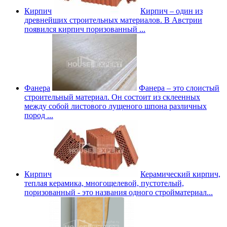
Кирпич
Кирпич – один из
древнейших строительных материалов. В Австрии
появился кирпич поризованный ...
Фанера
Фанера – это слоистый
строительный материал. Он состоит из склеенных
между собой листового лущеного шпона различных
пород ...
Кирпич
Керамический кирпич,
теплая керамика, многощелевой, пустотелый,
поризованный - это названия одного стройматериал...