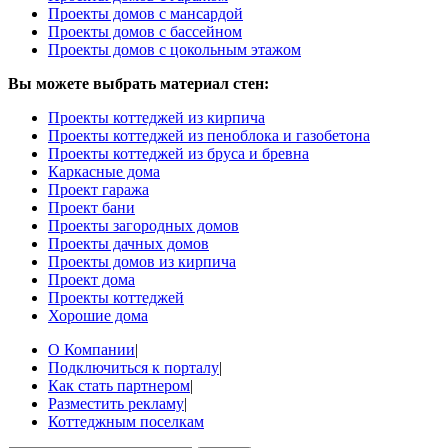
Проекты домов с мансардой
Проекты домов с бассейном
Проекты домов с цокольным этажом
Вы можете выбрать материал стен:
Проекты коттеджей из кирпича
Проекты коттеджей из пеноблока и газобетона
Проекты коттеджей из бруса и бревна
Каркасные дома
Проект гаража
Проект бани
Проекты загородных домов
Проекты дачных домов
Проекты домов из кирпича
Проект дома
Проекты коттеджей
Хорошие дома
О Компании
|
Подключиться к порталу
|
Как стать партнером
|
Разместить рекламу
|
Коттеджным поселкам