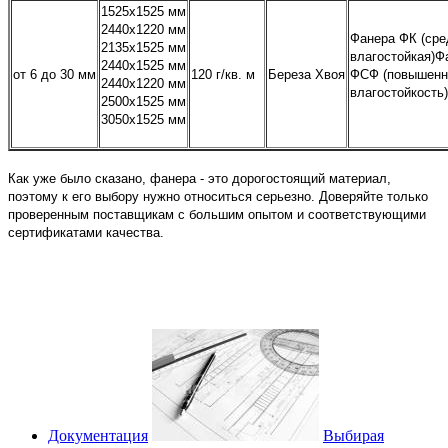
1525x1525 мм
2440х1220 мм
Фанера ФК (сре
2135х1525 мм
влагостойкая)Ф
2440х1525 мм
от 6 до 30 мм
120 г/кв. м
Береза Хвоя
ФСФ (повышенн
2440х1220 мм
влагостойкость)
2500х1525 мм
3050х1525 мм
Как уже было сказано, фанера - это дорогостоящий материал,
поэтому к его выбору нужно относиться серьезно. Доверяйте только
проверенным поставщикам с большим опытом и соответствующими
сертификатами качества.
Документация
Выбирая