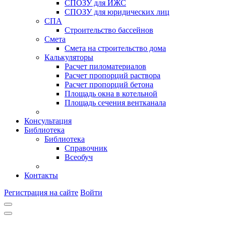
СПОЗУ для ИЖС
СПОЗУ для юридических лиц
СПА
Строительство бассейнов
Смета
Смета на строительство дома
Калькуляторы
Расчет пиломатериалов
Расчет пропорций раствора
Расчет пропорций бетона
Площадь окна в котельной
Площадь сечения вентканала
Консультация
Библиотека
Библиотека
Справочник
Всеобуч
Контакты
Регистрация на сайте
Войти