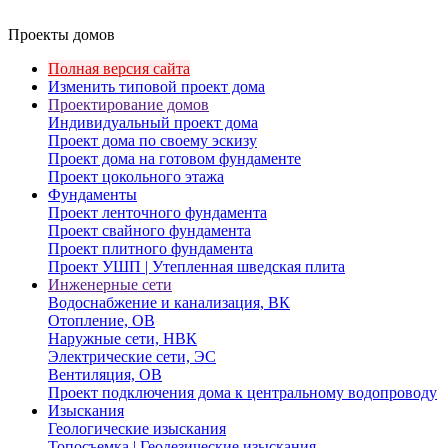
Проекты домов
Полная версия сайта
Изменить типовой проект дома
Проектирование домов
Индивидуальный проект дома
Проект дома по своему эскизу
Проект дома на готовом фундаменте
Проект цокольного этажа
Фундаменты
Проект ленточного фундамента
Проект свайного фундамента
Проект плитного фундамента
Проект УШП | Утепленная шведская плита
Инженерные сети
Водоснабжение и канализация, ВК
Отопление, ОВ
Наружные сети, НВК
Электрические сети, ЭС
Вентиляция, ОВ
Проект подключения дома к центральному водопроводу
Изыскания
Геологические изыскания
Топосъемка | Геодезические изыскания