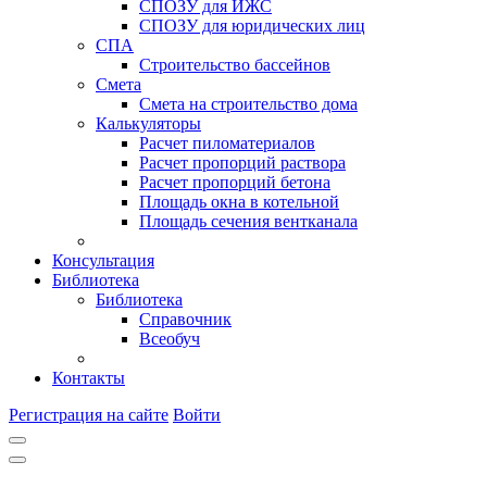
СПОЗУ для ИЖС
СПОЗУ для юридических лиц
СПА
Строительство бассейнов
Смета
Смета на строительство дома
Калькуляторы
Расчет пиломатериалов
Расчет пропорций раствора
Расчет пропорций бетона
Площадь окна в котельной
Площадь сечения вентканала
Консультация
Библиотека
Библиотека
Справочник
Всеобуч
Контакты
Регистрация на сайте
Войти