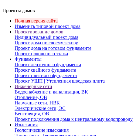
Проекты домов
Полная версия сайта
Изменить типовой проект дома
Проектирование домов
Индивидуальный проект дома
Проект дома по своему эскизу
Проект дома на готовом фундаменте
Проект цокольного этажа
Фундаменты
Проект ленточного фундамента
Проект свайного фундамента
Проект плитного фундамента
Проект УШП | Утепленная шведская плита
Инженерные сети
Водоснабжение и канализация, ВК
Отопление, ОВ
Наружные сети, НВК
Электрические сети, ЭС
Вентиляция, ОВ
Проект подключения дома к центральному водопроводу
Изыскания
Геологические изыскания
Топосъемка | Геодезические изыскания