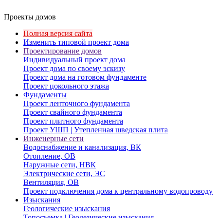
Проекты домов
Полная версия сайта
Изменить типовой проект дома
Проектирование домов
Индивидуальный проект дома
Проект дома по своему эскизу
Проект дома на готовом фундаменте
Проект цокольного этажа
Фундаменты
Проект ленточного фундамента
Проект свайного фундамента
Проект плитного фундамента
Проект УШП | Утепленная шведская плита
Инженерные сети
Водоснабжение и канализация, ВК
Отопление, ОВ
Наружные сети, НВК
Электрические сети, ЭС
Вентиляция, ОВ
Проект подключения дома к центральному водопроводу
Изыскания
Геологические изыскания
Топосъемка | Геодезические изыскания