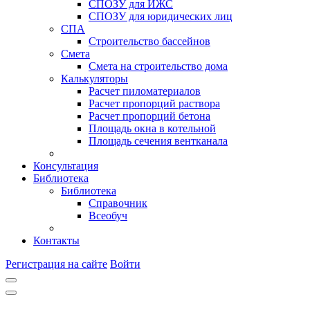
СПОЗУ для ИЖС
СПОЗУ для юридических лиц
СПА
Строительство бассейнов
Смета
Смета на строительство дома
Калькуляторы
Расчет пиломатериалов
Расчет пропорций раствора
Расчет пропорций бетона
Площадь окна в котельной
Площадь сечения вентканала
Консультация
Библиотека
Библиотека
Справочник
Всеобуч
Контакты
Регистрация на сайте
Войти