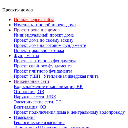
Проекты домов
Полная версия сайта
Изменить типовой проект дома
Проектирование домов
Индивидуальный проект дома
Проект дома по своему эскизу
Проект дома на готовом фундаменте
Проект цокольного этажа
Фундаменты
Проект ленточного фундамента
Проект свайного фундамента
Проект плитного фундамента
Проект УШП | Утепленная шведская плита
Инженерные сети
Водоснабжение и канализация, ВК
Отопление, ОВ
Наружные сети, НВК
Электрические сети, ЭС
Вентиляция, ОВ
Проект подключения дома к центральному водопроводу
Изыскания
Геологические изыскания
Топосъемка | Геодезические изыскания