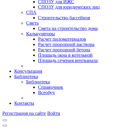
СПОЗУ для ИЖС
СПОЗУ для юридических лиц
СПА
Строительство бассейнов
Смета
Смета на строительство дома
Калькуляторы
Расчет пиломатериалов
Расчет пропорций раствора
Расчет пропорций бетона
Площадь окна в котельной
Площадь сечения вентканала
Консультация
Библиотека
Библиотека
Справочник
Всеобуч
Контакты
Регистрация на сайте
Войти