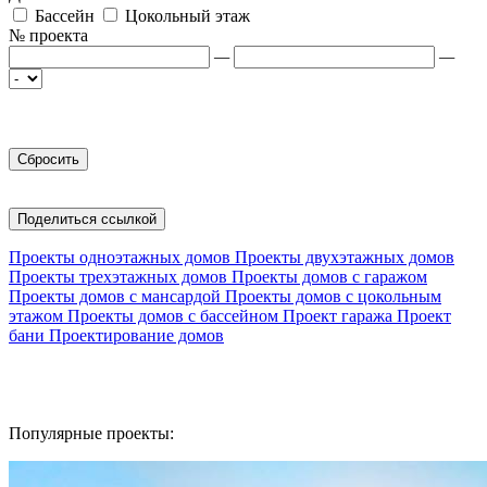
Бассейн
Цокольный этаж
№ проекта
—
—
Поделиться ссылкой
Проекты одноэтажных домов
Проекты двухэтажных домов
Проекты трехэтажных домов
Проекты домов с гаражом
Проекты домов с мансардой
Проекты домов с цокольным
этажом
Проекты домов с бассейном
Проект гаража
Проект
бани
Проектирование домов
Популярные проекты: