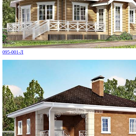
095-001-Л