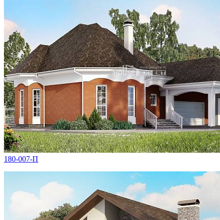
180-007-П