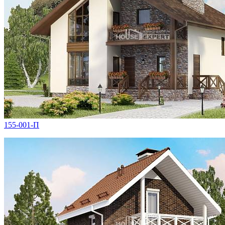
155-001-П