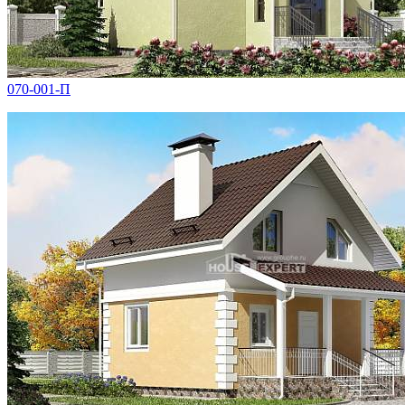
070-001-П