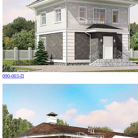
090-003-П