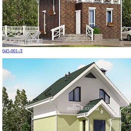
045-001-Л