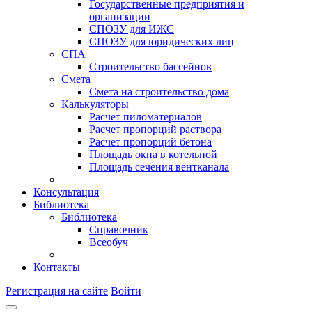
Государственные предприятия и
организации
СПОЗУ для ИЖС
СПОЗУ для юридических лиц
СПА
Строительство бассейнов
Смета
Смета на строительство дома
Калькуляторы
Расчет пиломатериалов
Расчет пропорций раствора
Расчет пропорций бетона
Площадь окна в котельной
Площадь сечения вентканала
Консультация
Библиотека
Библиотека
Справочник
Всеобуч
Контакты
Регистрация на сайте
Войти