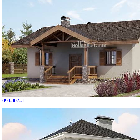
090-002-Л