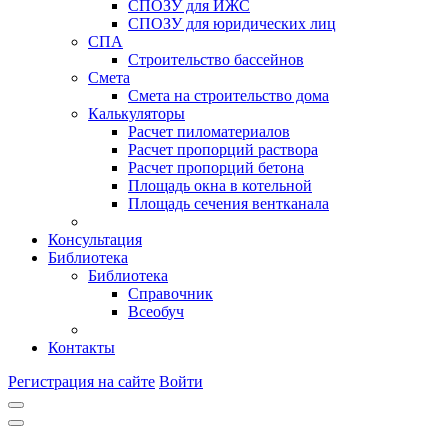
СПОЗУ для ИЖС
СПОЗУ для юридических лиц
СПА
Строительство бассейнов
Смета
Смета на строительство дома
Калькуляторы
Расчет пиломатериалов
Расчет пропорций раствора
Расчет пропорций бетона
Площадь окна в котельной
Площадь сечения вентканала
Консультация
Библиотека
Библиотека
Справочник
Всеобуч
Контакты
Регистрация на сайте
Войти