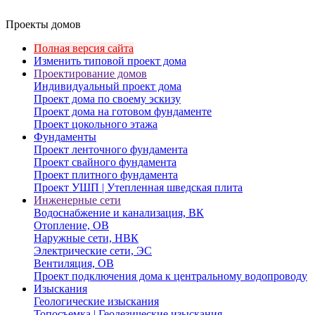
Проекты домов
Полная версия сайта
Изменить типовой проект дома
Проектирование домов
Индивидуальный проект дома
Проект дома по своему эскизу
Проект дома на готовом фундаменте
Проект цокольного этажа
Фундаменты
Проект ленточного фундамента
Проект свайного фундамента
Проект плитного фундамента
Проект УШП | Утепленная шведская плита
Инженерные сети
Водоснабжение и канализация, ВК
Отопление, ОВ
Наружные сети, НВК
Электрические сети, ЭС
Вентиляция, ОВ
Проект подключения дома к центральному водопроводу
Изыскания
Геологические изыскания
Топосъемка | Геодезические изыскания