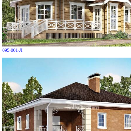
095-001-Л