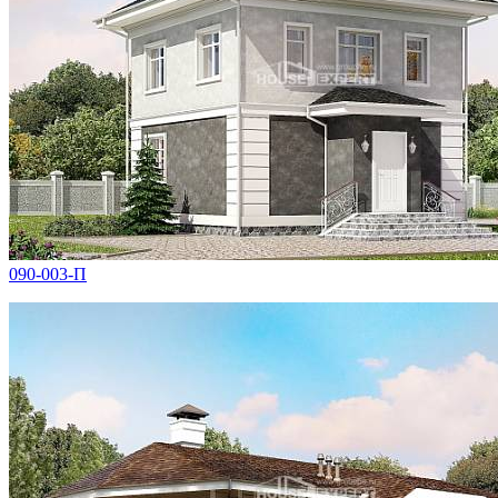
090-003-П