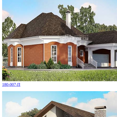
180-007-П