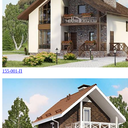
155-001-П