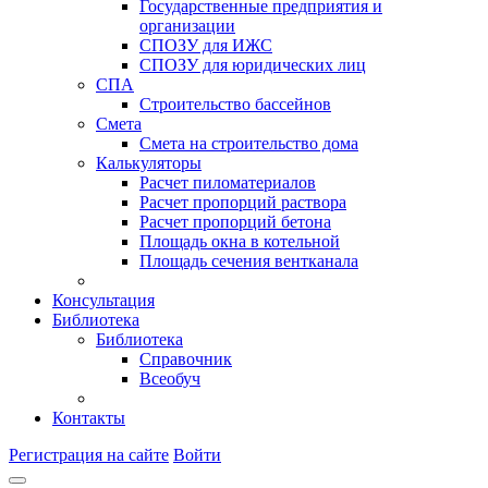
Государственные предприятия и
организации
СПОЗУ для ИЖС
СПОЗУ для юридических лиц
СПА
Строительство бассейнов
Смета
Смета на строительство дома
Калькуляторы
Расчет пиломатериалов
Расчет пропорций раствора
Расчет пропорций бетона
Площадь окна в котельной
Площадь сечения вентканала
Консультация
Библиотека
Библиотека
Справочник
Всеобуч
Контакты
Регистрация на сайте
Войти