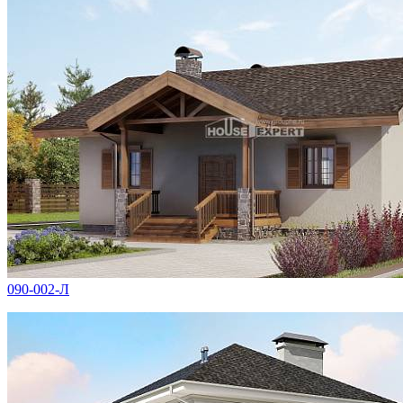
090-002-Л