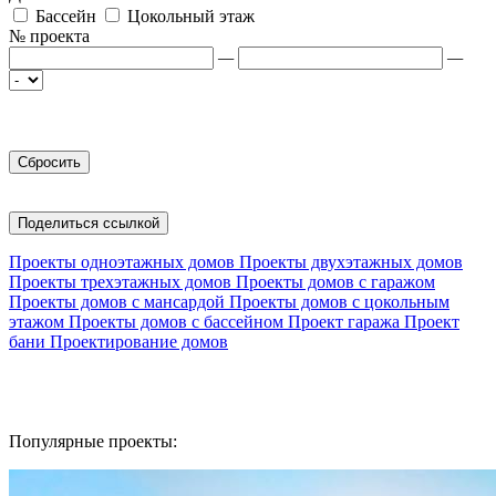
Бассейн
Цокольный этаж
№ проекта
—
—
Поделиться ссылкой
Проекты одноэтажных домов
Проекты двухэтажных домов
Проекты трехэтажных домов
Проекты домов с гаражом
Проекты домов с мансардой
Проекты домов с цокольным
этажом
Проекты домов с бассейном
Проект гаража
Проект
бани
Проектирование домов
Популярные проекты: