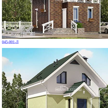
045-001-Л