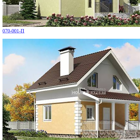
070-001-П