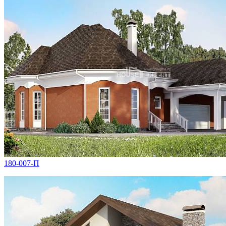
180-007-П