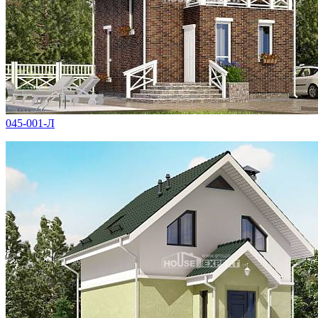
045-001-Л