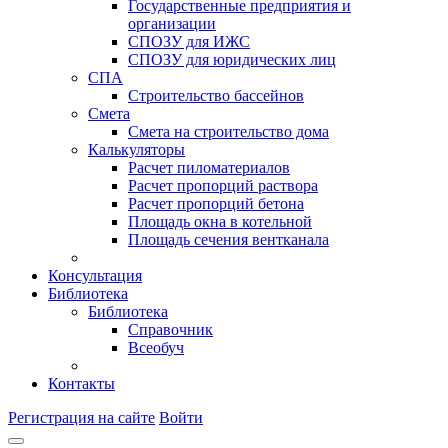
Государственные предприятия и
организации
СПОЗУ для ИЖС
СПОЗУ для юридических лиц
СПА
Строительство бассейнов
Смета
Смета на строительство дома
Калькуляторы
Расчет пиломатериалов
Расчет пропорций раствора
Расчет пропорций бетона
Площадь окна в котельной
Площадь сечения вентканала
Консультация
Библиотека
Библиотека
Справочник
Всеобуч
Контакты
Регистрация на сайте
Войти