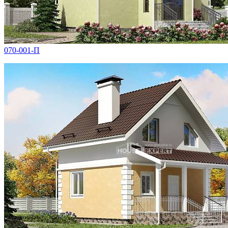
070-001-П