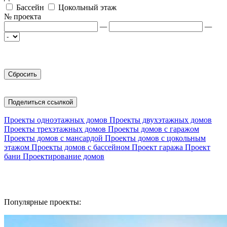
Бассейн
Цокольный этаж
№ проекта
—
—
Поделиться ссылкой
Проекты одноэтажных домов
Проекты двухэтажных домов
Проекты трехэтажных домов
Проекты домов с гаражом
Проекты домов с мансардой
Проекты домов с цокольным
этажом
Проекты домов с бассейном
Проект гаража
Проект
бани
Проектирование домов
Популярные проекты: