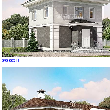
090-003-П