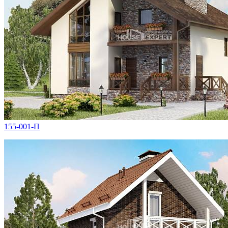
155-001-П