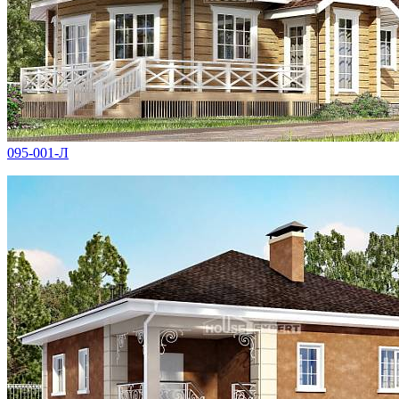
095-001-Л