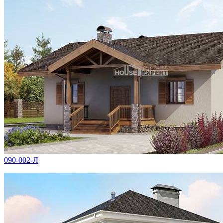
090-002-Л