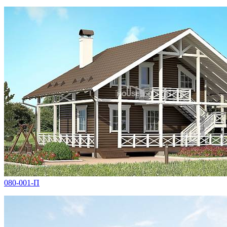
080-001-П