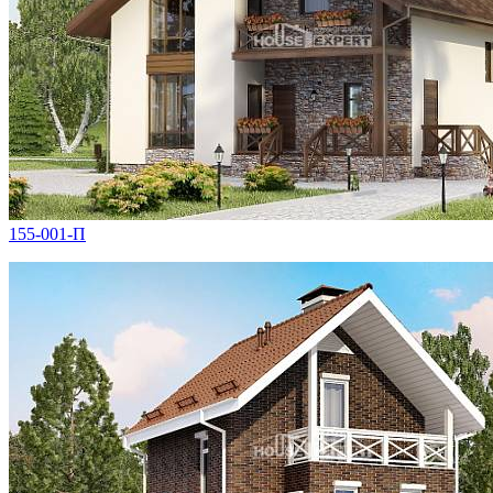
155-001-П