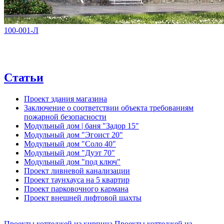
100-001-Л
Статьи
Проект здания магазина
Заключение о соответствии объекта требованиям
пожарной безопасности
Модульный дом | баня "Задор 15"
Модульный дом "Эгоист 20"
Модульный дом "Соло 40"
Модульный дом "Дуэт 70"
Модульный дом "под ключ"
Проект ливневой канализации
Проект таунхауса на 5 квартир
Проект парковочного кармана
Проект внешней лифтовой шахты
Проекты коттеджей из кирпича
Проекты коттеджей из