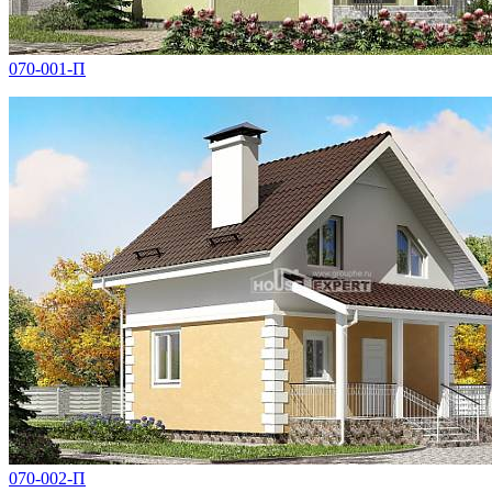
070-001-П
070-002-П