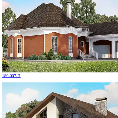
180-007-П