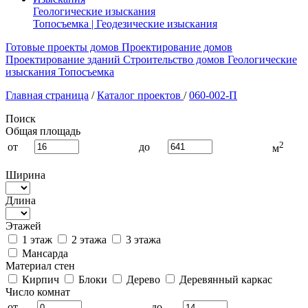
Геологические изыскания
Топосъемка | Геодезические изыскания
Готовые проекты домов
Проектирование домов
Проектирование зданий
Строительство домов
Геологические
изыскания
Топосъемка
Главная страница
/
Каталог проектов
/
060-002-П
Поиск
Общая площадь
2
от
до
м
Ширина
Длина
Этажей
1 этаж
2 этажа
3 этажа
Мансарда
Материал стен
Кирпич
Блоки
Дерево
Деревянный каркас
Число комнат
от
до