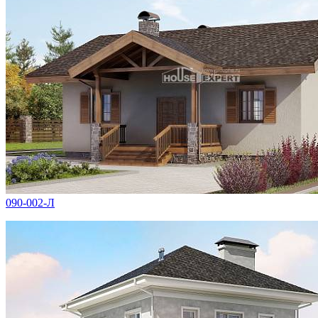
090-002-Л