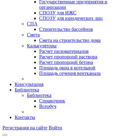
Государственные предприятия и
организации
СПОЗУ для ИЖС
СПОЗУ для юридических лиц
СПА
Строительство бассейнов
Смета
Смета на строительство дома
Калькуляторы
Расчет пиломатериалов
Расчет пропорций раствора
Расчет пропорций бетона
Площадь окна в котельной
Площадь сечения вентканала
Консультация
Библиотека
Библиотека
Справочник
Всеобуч
Контакты
Регистрация на сайте
Войти