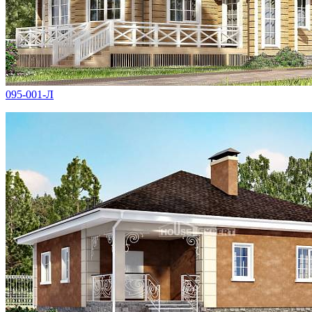
095-001-Л