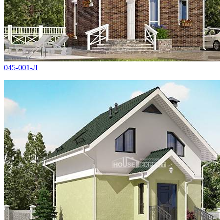
045-001-Л