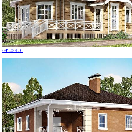
095-001-Л