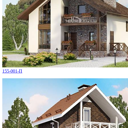
155-001-П