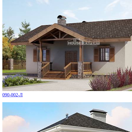
090-002-Л