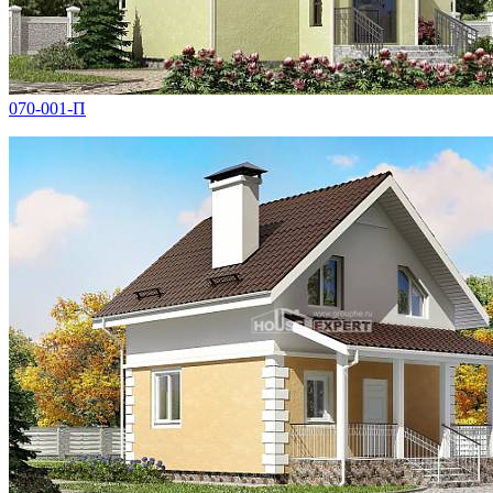
070-001-П