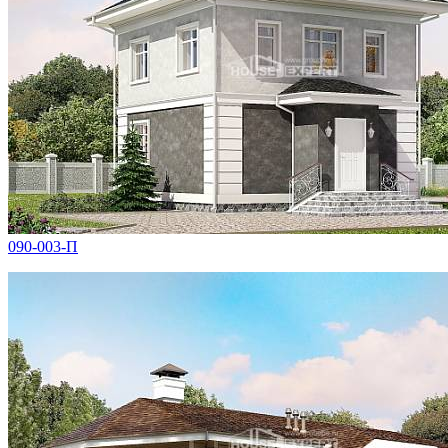
090-003-П