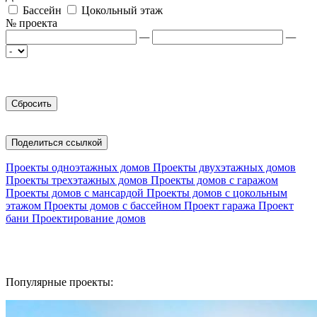
Бассейн
Цокольный этаж
№ проекта
—
—
Поделиться ссылкой
Проекты одноэтажных домов
Проекты двухэтажных домов
Проекты трехэтажных домов
Проекты домов с гаражом
Проекты домов с мансардой
Проекты домов с цокольным
этажом
Проекты домов с бассейном
Проект гаража
Проект
бани
Проектирование домов
Популярные проекты: