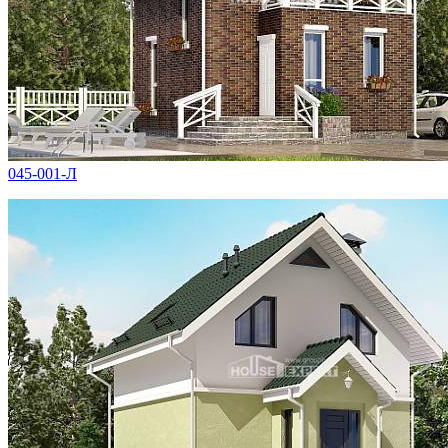
045-001-Л