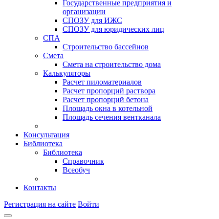
Государственные предприятия и
организации
СПОЗУ для ИЖС
СПОЗУ для юридических лиц
СПА
Строительство бассейнов
Смета
Смета на строительство дома
Калькуляторы
Расчет пиломатериалов
Расчет пропорций раствора
Расчет пропорций бетона
Площадь окна в котельной
Площадь сечения вентканала
Консультация
Библиотека
Библиотека
Справочник
Всеобуч
Контакты
Регистрация на сайте
Войти