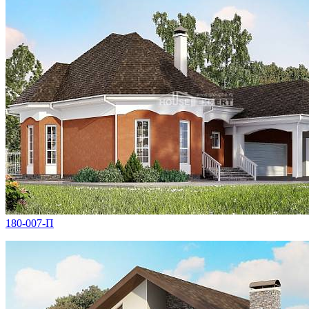
180-007-П