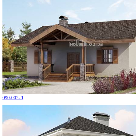
090-002-Л