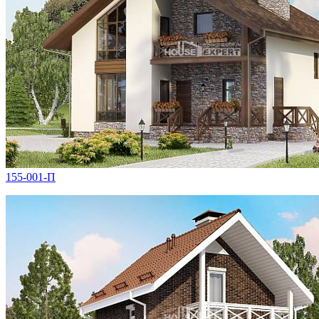
155-001-П