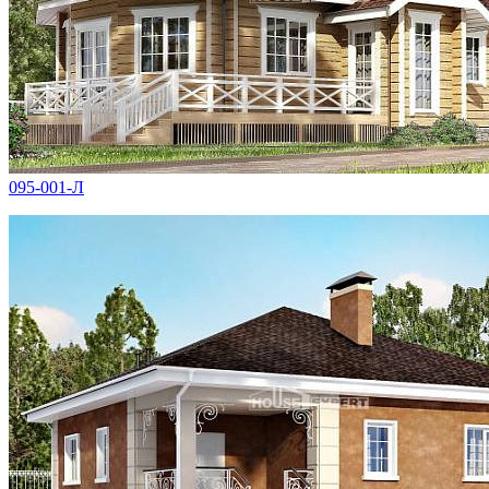
095-001-Л