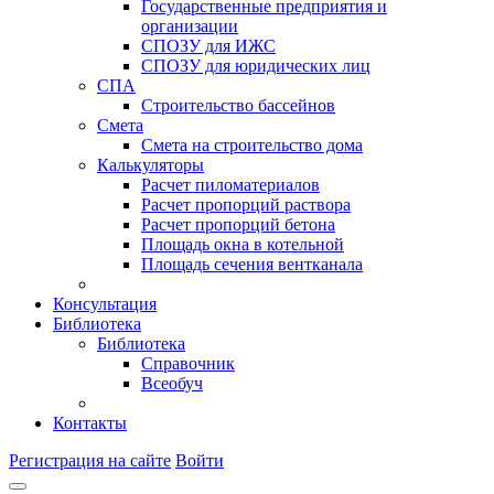
Государственные предприятия и
организации
СПОЗУ для ИЖС
СПОЗУ для юридических лиц
СПА
Строительство бассейнов
Смета
Смета на строительство дома
Калькуляторы
Расчет пиломатериалов
Расчет пропорций раствора
Расчет пропорций бетона
Площадь окна в котельной
Площадь сечения вентканала
Консультация
Библиотека
Библиотека
Справочник
Всеобуч
Контакты
Регистрация на сайте
Войти