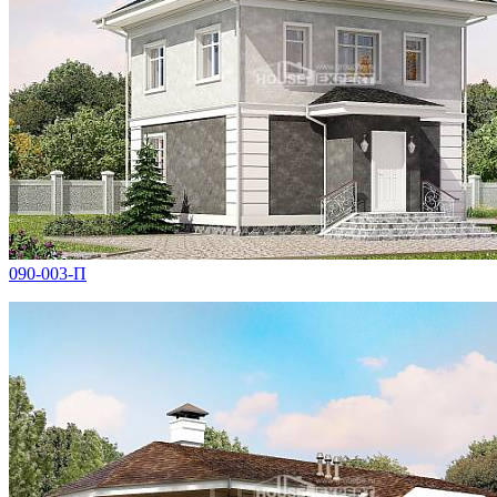
090-003-П