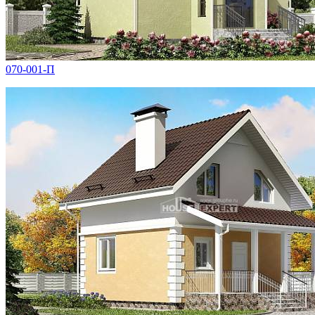
070-001-П