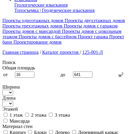
Геологические изыскания
Топосъемка | Геодезические изыскания
Проекты одноэтажных домов
Проекты двухэтажных домов
Проекты трехэтажных домов
Проекты домов с гаражом
Проекты домов с мансардой
Проекты домов с цокольным
этажом
Проекты домов с бассейном
Проект гаража
Проект
бани
Проектирование домов
Главная страница
/
Каталог проектов
/
125-001-Л
Поиск
Общая площадь
2
от
до
м
Ширина
Длина
Этажей
1 этаж
2 этажа
3 этажа
Мансарда
Материал стен
Кирпич
Блоки
Дерево
Деревянный каркас