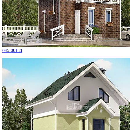
045-001-Л