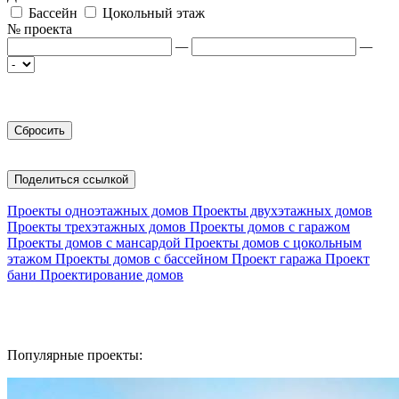
Бассейн
Цокольный этаж
№ проекта
—
—
Поделиться ссылкой
Проекты одноэтажных домов
Проекты двухэтажных домов
Проекты трехэтажных домов
Проекты домов с гаражом
Проекты домов с мансардой
Проекты домов с цокольным
этажом
Проекты домов с бассейном
Проект гаража
Проект
бани
Проектирование домов
Популярные проекты: