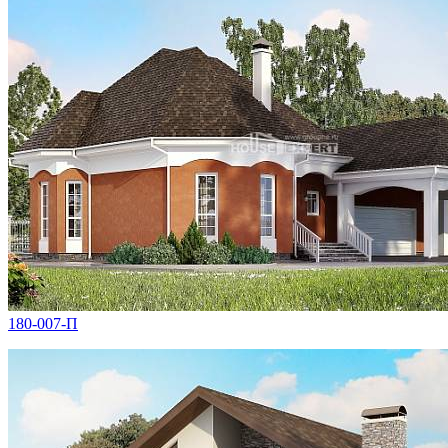
180-007-П