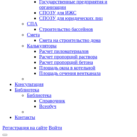
Государственные предприятия и
организации
СПОЗУ для ИЖС
СПОЗУ для юридических лиц
СПА
Строительство бассейнов
Смета
Смета на строительство дома
Калькуляторы
Расчет пиломатериалов
Расчет пропорций раствора
Расчет пропорций бетона
Площадь окна в котельной
Площадь сечения вентканала
Консультация
Библиотека
Библиотека
Справочник
Всеобуч
Контакты
Регистрация на сайте
Войти