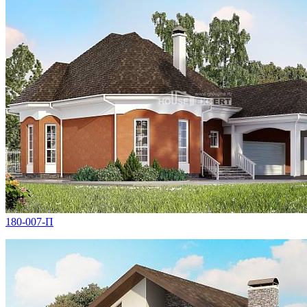
180-007-П