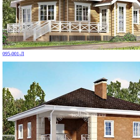
095-001-Л