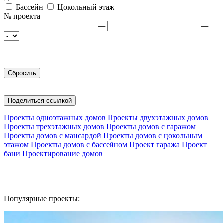
Бассейн
Цокольный этаж
№ проекта
—
—
Поделиться ссылкой
Проекты одноэтажных домов
Проекты двухэтажных домов
Проекты трехэтажных домов
Проекты домов с гаражом
Проекты домов с мансардой
Проекты домов с цокольным
этажом
Проекты домов с бассейном
Проект гаража
Проект
бани
Проектирование домов
Популярные проекты: