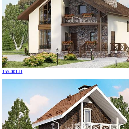
155-001-П