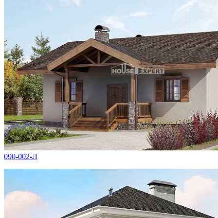
090-002-Л