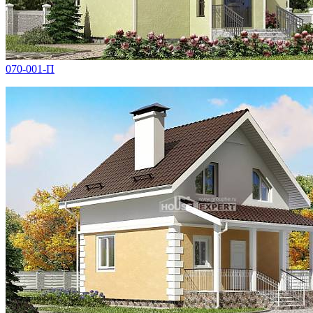
070-001-П