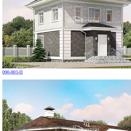
090-003-П