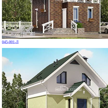
045-001-Л