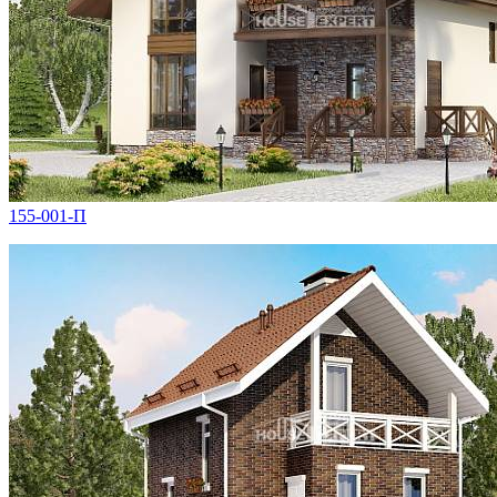
155-001-П