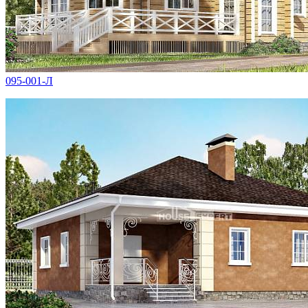
095-001-Л