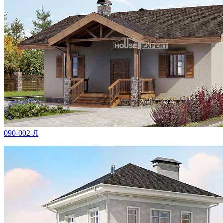
090-002-Л