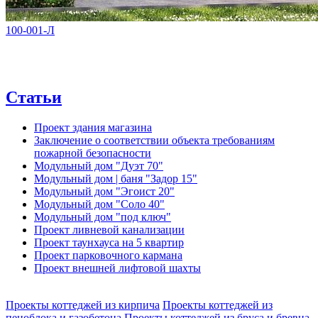
100-001-Л
Статьи
Проект здания магазина
Заключение о соответствии объекта требованиям
пожарной безопасности
Модульный дом "Дуэт 70"
Модульный дом | баня "Задор 15"
Модульный дом "Эгоист 20"
Модульный дом "Соло 40"
Модульный дом "под ключ"
Проект ливневой канализации
Проект таунхауса на 5 квартир
Проект парковочного кармана
Проект внешней лифтовой шахты
Проекты коттеджей из кирпича
Проекты коттеджей из
пеноблока и газобетона
Проекты коттеджей из бруса и бревна