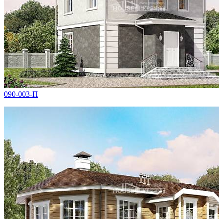
090-003-П