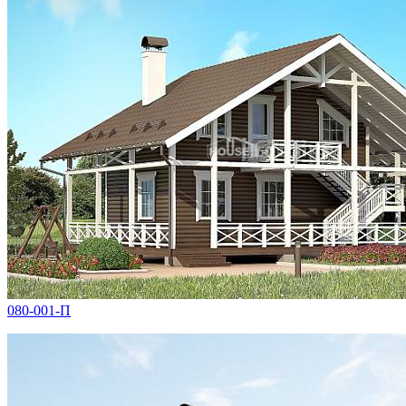
080-001-П