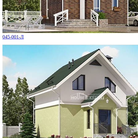
045-001-Л