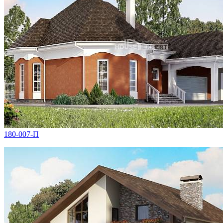
180-007-П