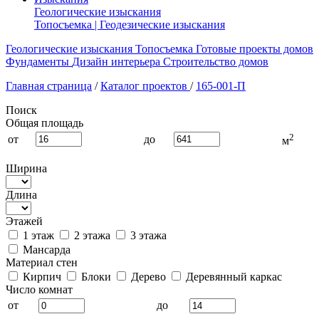
Геологические изыскания
Топосъемка | Геодезические изыскания
Геологические изыскания
Топосъемка
Готовые проекты домов
Фундаменты
Дизайн интерьера
Строительство домов
Главная страница
/
Каталог проектов
/
165-001-П
Поиск
Общая площадь
2
от
до
м
Ширина
Длина
Этажей
1 этаж
2 этажа
3 этажа
Мансарда
Материал стен
Кирпич
Блоки
Дерево
Деревянный каркас
Число комнат
от
до