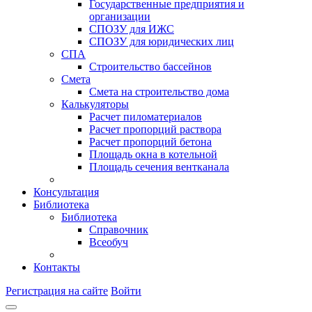
Государственные предприятия и
организации
СПОЗУ для ИЖС
СПОЗУ для юридических лиц
СПА
Строительство бассейнов
Смета
Смета на строительство дома
Калькуляторы
Расчет пиломатериалов
Расчет пропорций раствора
Расчет пропорций бетона
Площадь окна в котельной
Площадь сечения вентканала
Консультация
Библиотека
Библиотека
Справочник
Всеобуч
Контакты
Регистрация на сайте
Войти