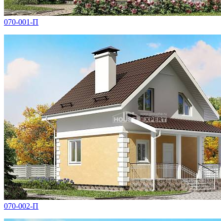
070-001-П
070-002-П