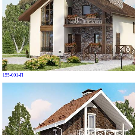
155-001-П