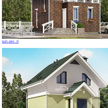
045-001-Л