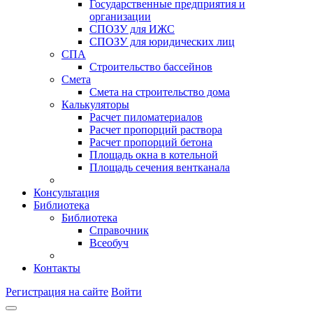
Государственные предприятия и
организации
СПОЗУ для ИЖС
СПОЗУ для юридических лиц
СПА
Строительство бассейнов
Смета
Смета на строительство дома
Калькуляторы
Расчет пиломатериалов
Расчет пропорций раствора
Расчет пропорций бетона
Площадь окна в котельной
Площадь сечения вентканала
Консультация
Библиотека
Библиотека
Справочник
Всеобуч
Контакты
Регистрация на сайте
Войти