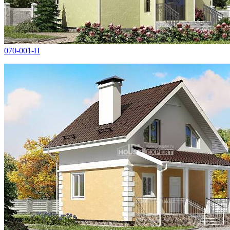
070-001-П