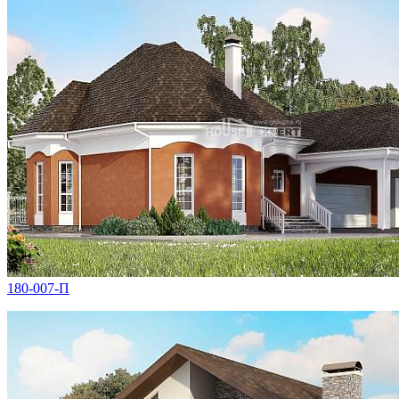
180-007-П