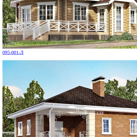
095-001-Л