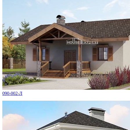
090-002-Л