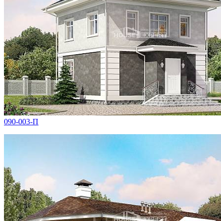
090-003-П