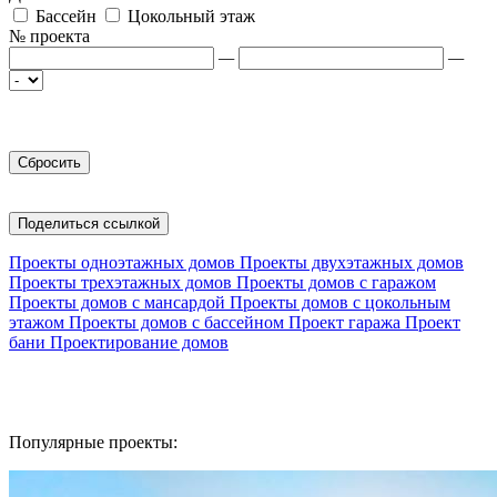
Бассейн
Цокольный этаж
№ проекта
—
—
Поделиться ссылкой
Проекты одноэтажных домов
Проекты двухэтажных домов
Проекты трехэтажных домов
Проекты домов с гаражом
Проекты домов с мансардой
Проекты домов с цокольным
этажом
Проекты домов с бассейном
Проект гаража
Проект
бани
Проектирование домов
Популярные проекты: