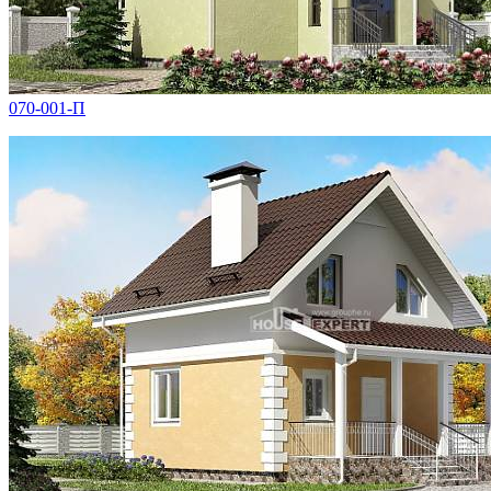
070-001-П