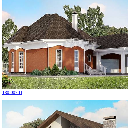
180-007-П