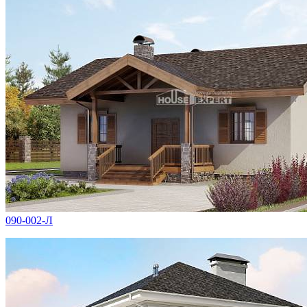
090-002-Л