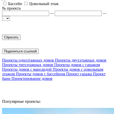
Бассейн
Цокольный этаж
№ проекта
—
—
Поделиться ссылкой
Проекты одноэтажных домов
Проекты двухэтажных домов
Проекты трехэтажных домов
Проекты домов с гаражом
Проекты домов с мансардой
Проекты домов с цокольным
этажом
Проекты домов с бассейном
Проект гаража
Проект
бани
Проектирование домов
Популярные проекты: