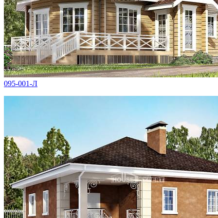
095-001-Л