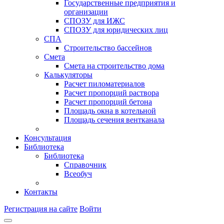
Государственные предприятия и
организации
СПОЗУ для ИЖС
СПОЗУ для юридических лиц
СПА
Строительство бассейнов
Смета
Смета на строительство дома
Калькуляторы
Расчет пиломатериалов
Расчет пропорций раствора
Расчет пропорций бетона
Площадь окна в котельной
Площадь сечения вентканала
Консультация
Библиотека
Библиотека
Справочник
Всеобуч
Контакты
Регистрация на сайте
Войти