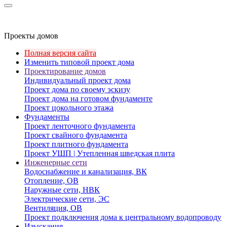
Проекты домов
Полная версия сайта
Изменить типовой проект дома
Проектирование домов
Индивидуальный проект дома
Проект дома по своему эскизу
Проект дома на готовом фундаменте
Проект цокольного этажа
Фундаменты
Проект ленточного фундамента
Проект свайного фундамента
Проект плитного фундамента
Проект УШП | Утепленная шведская плита
Инженерные сети
Водоснабжение и канализация, ВК
Отопление, ОВ
Наружные сети, НВК
Электрические сети, ЭС
Вентиляция, ОВ
Проект подключения дома к центральному водопроводу
Изыскания