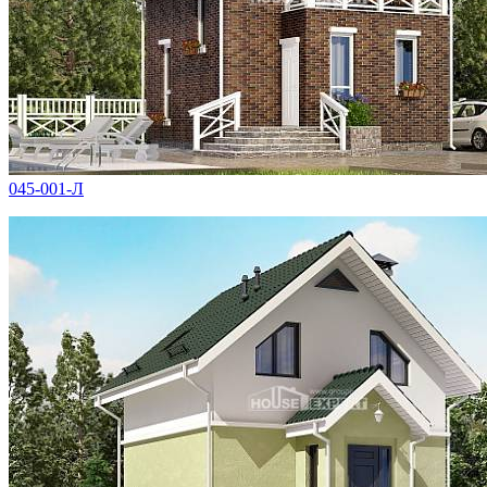
045-001-Л