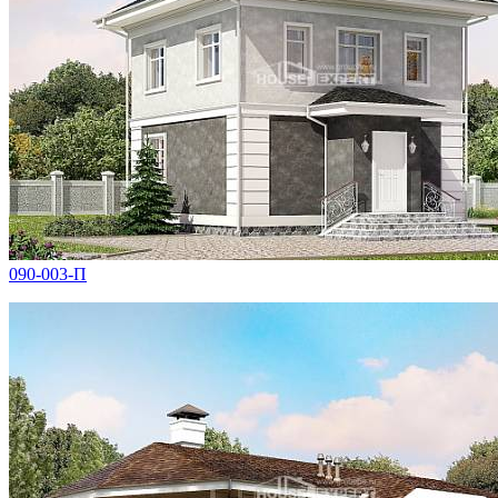
090-003-П