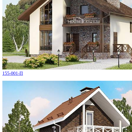
155-001-П